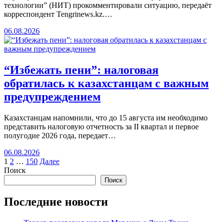
технологии” (НИТ) прокомментировали ситуацию, передаёт
корреспондент Tengrinews.kz.…
06.08.2026
“Избежать пени”: налоговая
обратилась к казахстанцам с важным
предупреждением
Казахстанцам напомнили, что до 15 августа им необходимо
представить налоговую отчетность за II квартал и первое
полугодие 2026 года, передает…
06.08.2026
Пагинация
1
2
…
150
Далее
Поиск
записей
Поиск
Последние новости