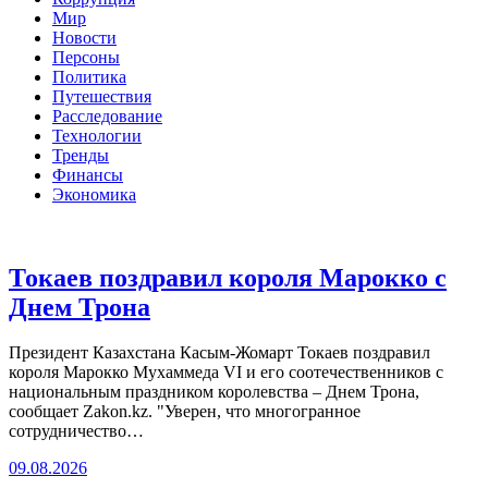
Мир
Новости
Персоны
Политика
Путешествия
Расследование
Технологии
Тренды
Финансы
Экономика
Токаев поздравил короля Марокко с
Днем Трона
Президент Казахстана Касым-Жомарт Токаев поздравил
короля Марокко Мухаммеда VI и его соотечественников с
национальным праздником королевства – Днем Трона,
сообщает Zakon.kz. "Уверен, что многогранное
сотрудничество…
09.08.2026