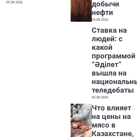
добычи
05.08.2026
нефти
05.08.2026
Ставка на
людей: с
какой
программой
“Әділет”
вышла на
национальн
теледебаты
05.08.2026
Что влияет
на цены на
мясо в
Казахстане,