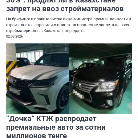
30%”: продлят ли в Казахстане
запрет на ввоз стройматериалов
На брифинге в правительстве вице-министра промышленности и
строительства спросили о планах на продление запрета на ввоз
стройматериалов в Казахстан, передает…
02.08.2026
“Дочка“ КТЖ распродает
премиальные авто за сотни
миллионов тенге