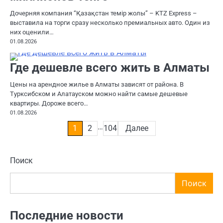
Дочерняя компания “Қазақстан темір жолы” – KTZ Express –
выставила на торги сразу несколько премиальных авто. Один из
них оценили…
01.08.2026
Где дешевле всего жить в Алматы
Цены на арендное жилье в Алматы зависят от района. В
Турксибском и Алатауском можно найти самые дешевые
квартиры. Дороже всего…
01.08.2026
…
Пагинация
1
2
104
Далее
записей
Поиск
Поиск
Последние новости