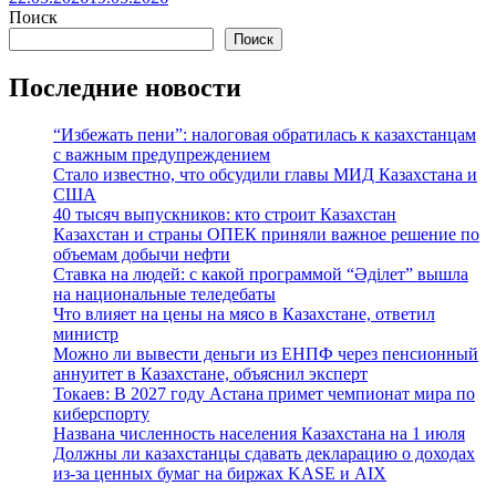
Поиск
Поиск
Последние новости
“Избежать пени”: налоговая обратилась к казахстанцам
с важным предупреждением
Стало известно, что обсудили главы МИД Казахстана и
США
40 тысяч выпускников: кто строит Казахстан
Казахстан и страны ОПЕК приняли важное решение по
объемам добычи нефти
Ставка на людей: с какой программой “Әділет” вышла
на национальные теледебаты
Что влияет на цены на мясо в Казахстане, ответил
министр
Можно ли вывести деньги из ЕНПФ через пенсионный
аннуитет в Казахстане, объяснил эксперт
Токаев: В 2027 году Астана примет чемпионат мира по
киберспорту
Названа численность населения Казахстана на 1 июля
Должны ли казахстанцы сдавать декларацию о доходах
из-за ценных бумаг на биржах KASE и AIX