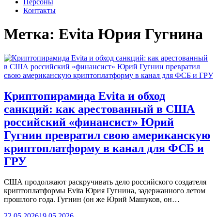
Персоны
Контакты
Метка:
Evita Юрия Гугнина
Криптопирамида Evita и обход
санкций: как арестованный в США
российский «финансист» Юрий
Гугнин превратил свою американскую
криптоплатформу в канал для ФСБ и
ГРУ
США продолжают раскручивать дело российского создателя
криптоплатформы Evita Юрия Гугнина, задержанного летом
прошлого года. Гугнин (он же Юрий Машуков, он…
22.05.2026
19.05.2026