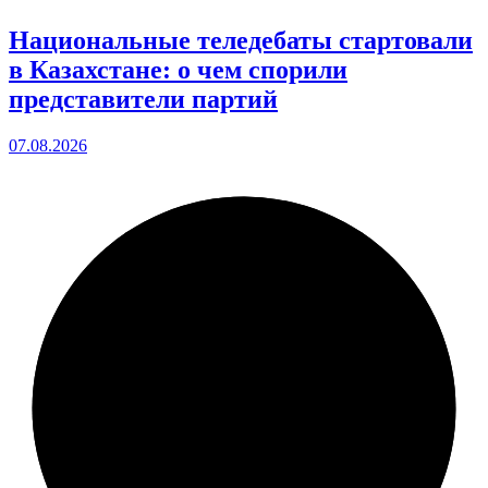
Национальные теледебаты стартовали
в Казахстане: о чем спорили
представители партий
07.08.2026