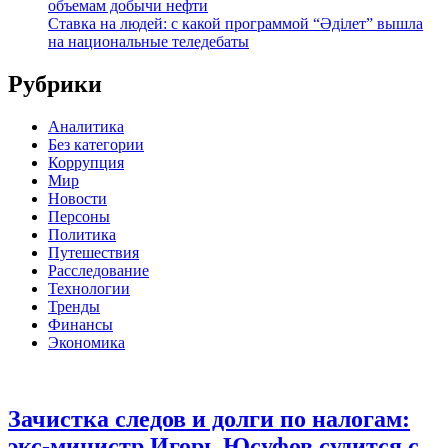
объемам добычи нефти
Ставка на людей: с какой программой “Әділет” вышла
на национальные теледебаты
Рубрики
Аналитика
Без категории
Коррупция
Мир
Новости
Персоны
Политика
Путешествия
Расследование
Технологии
Тренды
Финансы
Экономика
Зачистка следов и долги по налогам:
экс-министр Игорь Юсуфов судится с