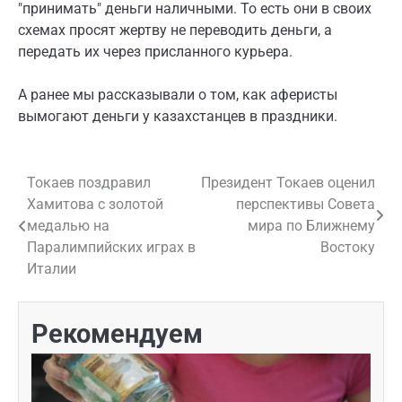
"принимать" деньги наличными. То есть они в своих
схемах просят жертву не переводить деньги, а
передать их через присланного курьера.
А ранее мы рассказывали о том, как аферисты
вымогают деньги у казахстанцев в праздники.
Токаев поздравил
Президент Токаев оценил
Навигация
Хамитова с золотой
перспективы Совета
по
медалью на
мира по Ближнему
Паралимпийских играх в
Востоку
записям
Италии
Рекомендуем