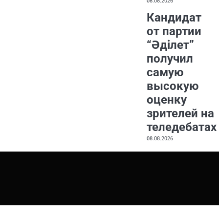
08.08.2026
Кандидат
от партии
“Әділет”
получил
самую
высокую
оценку
зрителей на
теледебатах
08.08.2026