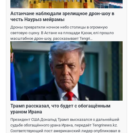
Астанчане наблюдали зрелищное дрон-шоу в
честь Наурыз мейрамы
Дроны превратили ночное небо столицы в огромную
световую сцену. В Астане на площади Қазақ елі прошло
масштабное дрон-шоу, рассказывает Tengri…
Трамп рассказал, что будет с обогащённым
ураном Ирана
Президент США Дональд Трамп высказался о дальнейшей
судьбе обогащённого урана Ирана, передаёт Tengrinews.kz.
Соответствующий пост американский лидер опубликовал в