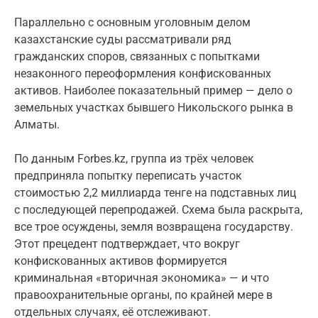
Параллельно с основным уголовным делом
казахстанские суды рассматривали ряд
гражданских споров, связанных с попытками
незаконного переоформления конфискованных
активов. Наиболее показательный пример — дело о
земельных участках бывшего Никольского рынка в
Алматы.
По данным Forbes.kz, группа из трёх человек
предприняла попытку переписать участок
стоимостью 2,2 миллиарда тенге на подставных лиц
с последующей перепродажей. Схема была раскрыта,
все трое осуждены, земля возвращена государству.
Этот прецедент подтверждает, что вокруг
конфискованных активов формируется
криминальная «вторичная экономика» — и что
правоохранительные органы, по крайней мере в
отдельных случаях, её отслеживают.