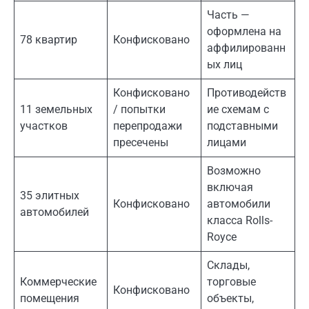
Часть —
оформлена на
78 квартир
Конфисковано
аффилированн
ых лиц
Конфисковано
Противодейств
11 земельных
/ попытки
ие схемам с
участков
перепродажи
подставными
пресечены
лицами
Возможно
включая
35 элитных
Конфисковано
автомобили
автомобилей
класса Rolls-
Royce
Склады,
Коммерческие
торговые
Конфисковано
помещения
объекты,