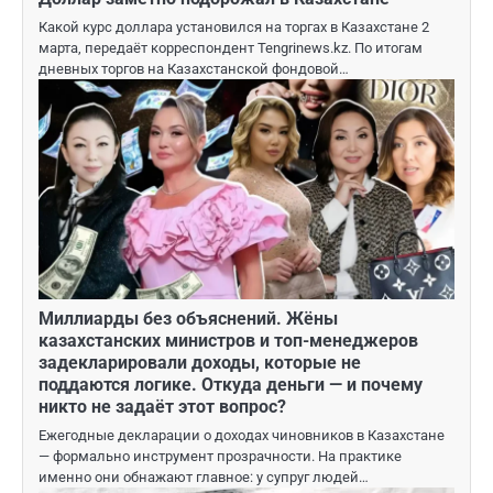
Какой курс доллара установился на торгах в Казахстане 2
марта, передаёт корреспондент Tengrinews.kz. По итогам
дневных торгов на Казахстанской фондовой…
Миллиарды без объяснений. Жёны
казахстанских министров и топ-менеджеров
задекларировали доходы, которые не
поддаются логике. Откуда деньги — и почему
никто не задаёт этот вопрос?
Ежегодные декларации о доходах чиновников в Казахстане
— формально инструмент прозрачности. На практике
именно они обнажают главное: у супруг людей…