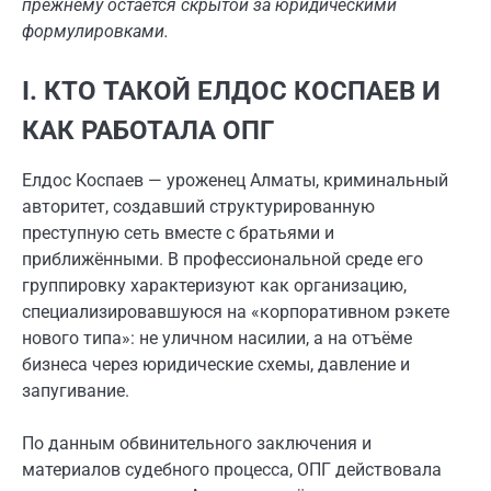
прежнему остаётся скрытой за юридическими
формулировками.
I. КТО ТАКОЙ ЕЛДОС КОСПАЕВ И
КАК РАБОТАЛА ОПГ
Елдос Коспаев — уроженец Алматы, криминальный
авторитет, создавший структурированную
преступную сеть вместе с братьями и
приближёнными. В профессиональной среде его
группировку характеризуют как организацию,
специализировавшуюся на «корпоративном рэкете
нового типа»: не уличном насилии, а на отъёме
бизнеса через юридические схемы, давление и
запугивание.
По данным обвинительного заключения и
материалов судебного процесса, ОПГ действовала