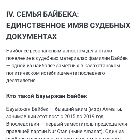
IV. СЕМЬЯ БАЙБЕКА:
ЕДИНСТВЕННОЕ ИМЯВ СУДЕБНЫХ
ДОКУМЕНТАХ
Наиболее резонансным аспектом дела стало
появление в судебных материалах фамилии Байбек
— одной из наиболее заметных в казахстанском
политическом истеблишменте последнего
десятилетия.
Кто такой Бауыржан Байбек
Бауыржан Байбек — бывший аким (мэр) Алматы,
занимавший этот пост с 2015 по 2019 год.
Впоследствии — первый заместитель председателя
правящей партии Nur Otan (ныне Amanat). Один из
наиболее влиятельных политиков страны своего