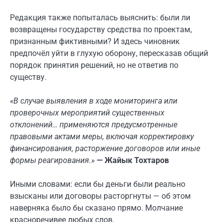
Редакция также попыталась выяснить: были ли
возвращены государству средства по проектам,
признанным фиктивными? И здесь чиновник
предпочёл уйти в глухую оборону, пересказав общий
порядок принятия решений, но не ответив по
существу.
«В случае выявления в ходе мониторинга или
проверочных мероприятий существенных
отклонений… применяются предусмотренные
правовыми актами меры, включая корректировку
финансирования, расторжение договоров или иные
формы реагирования.»
— Жайык Тохтаров
Иными словами: если бы деньги были реально
взысканы или договоры расторгнуты — об этом
наверняка было бы сказано прямо. Молчание
красноречивее любых слов.