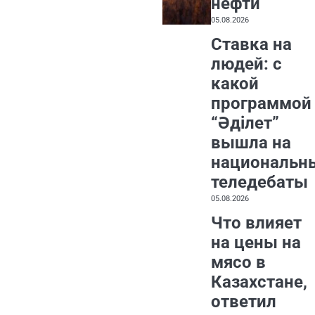
нефти
05.08.2026
Ставка на
людей: с
какой
программой
“Әділет”
вышла на
национальн
теледебаты
05.08.2026
Что влияет
на цены на
мясо в
Казахстане,
ответил