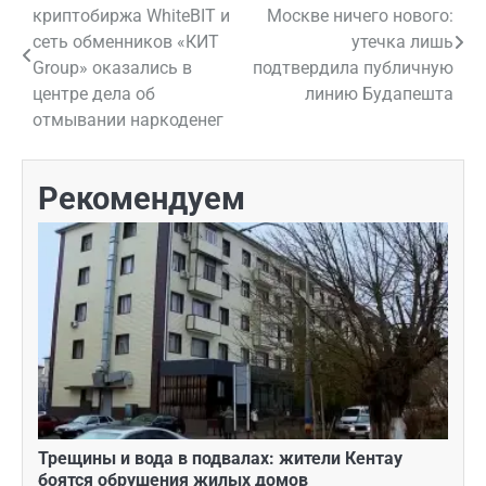
криптобиржа WhiteBIT и
Москве ничего нового:
по
сеть обменников «КИТ
утечка лишь
Group» оказались в
подтвердила публичную
записям
центре дела об
линию Будапешта
отмывании наркоденег
Рекомендуем
Трещины и вода в подвалах: жители Кентау
боятся обрушения жилых домов