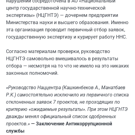
нарушений сосредоточена в АО «Национальный
центр государственной научно-технической
экспертизы» (НЦГНТЭ) — дочернем предприятии
Министерства науки и высшего образования. Именно
эта организация проводит первичный отбор заявок,
государственную экспертизу и курирует работу ННС.
Согласно материалам проверки, руководство
НЦГНТЭ самовольно вмешивалось в результаты
отбора — несмотря на то что не имело на это никаких
законных полномочий.
«Руководство Наццентра (Кашкинбеков А., Манатбаев
Р.К.) самостоятельно исключило из первичного списка
отклоненных заявок 7 проектов, не проходящих по
критерию «ожидаемые результаты». При этом НЦГНТЭ
дважды менял официальный список одобренных
проектов.»
— Заключение Антикоррупционной
службы