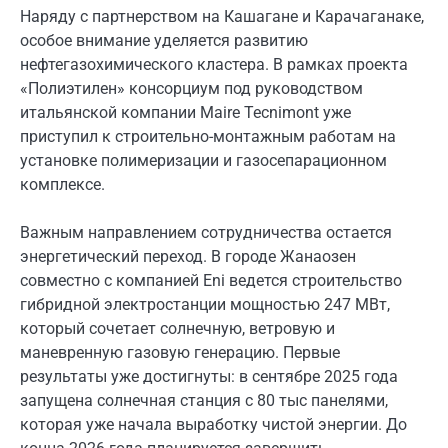
Наряду с партнерством на Кашагане и Карачаганаке,
особое внимание уделяется развитию
нефтегазохимического кластера. В рамках проекта
«Полиэтилен» консорциум под руководством
итальянской компании Maire Tecnimont уже
приступил к строительно-монтажным работам на
установке полимеризации и газосепарационном
комплексе.
Важным направлением сотрудничества остается
энергетический переход. В городе Жанаозен
совместно с компанией Eni ведется строительство
гибридной электростанции мощностью 247 МВт,
который сочетает солнечную, ветровую и
маневренную газовую генерацию. Первые
результаты уже достигнуты: в сентябре 2025 года
запущена солнечная станция с 80 тыс панелями,
которая уже начала выработку чистой энергии. До