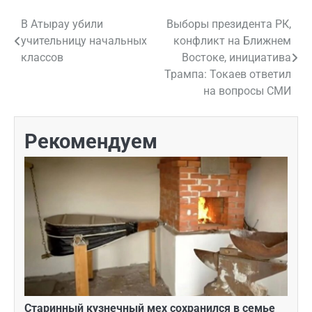
В Атырау убили
Выборы президента РК,
Навигация
учительницу начальных
конфликт на Ближнем
по
классов
Востоке, инициатива
Трампа: Токаев ответил
записям
на вопросы СМИ
Рекомендуем
Старинный кузнечный мех сохранился в семье