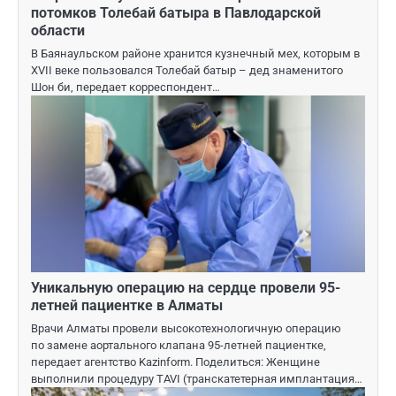
потомков Толебай батыра в Павлодарской
области
В Баянаульском районе хранится кузнечный мех, которым в
ХVІІ веке пользовался Толебай батыр – дед знаменитого
Шон би, передает корреспондент…
Уникальную операцию на сердце провели 95-
летней пациентке в Алматы
Врачи Алматы провели высокотехнологичную операцию
по замене аортального клапана 95-летней пациентке,
передает агентство Kazinform. Поделиться: Женщине
выполнили процедуру TAVI (транскатетерная имплантация…