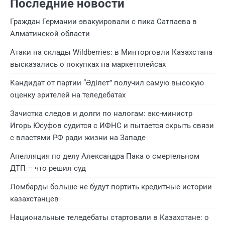
Последние новости
Граждан Германии эвакуировали с пика Сатпаева в
Алматинской области
Атаки на склады Wildberries: в Минторговли Казахстана
высказались о покупках на маркетплейсах
Кандидат от партии “Әділет” получил самую высокую
оценку зрителей на теледебатах
Зачистка следов и долги по налогам: экс-министр
Игорь Юсуфов судится с ИФНС и пытается скрыть связи
с властями РФ ради жизни на Западе
Апелляция по делу Александра Пака о смертельном
ДТП – что решил суд
Ломбарды больше не будут портить кредитные истории
казахстанцев
Национальные теледебаты стартовали в Казахстане: о