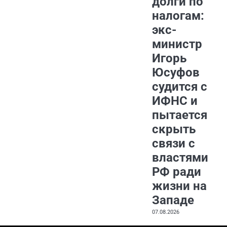
долги по
налогам:
экс-
министр
Игорь
Юсуфов
судится с
ИФНС и
пытается
скрыть
связи с
властями
РФ ради
жизни на
Западе
07.08.2026