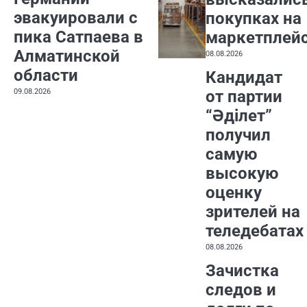
эвакуировали с
покупках на
пика Сатпаева в
маркетплей
Алматинской
08.08.2026
области
Кандидат
09.08.2026
от партии
“Әділет”
получил
самую
высокую
оценку
зрителей на
теледебатах
08.08.2026
Зачистка
следов и