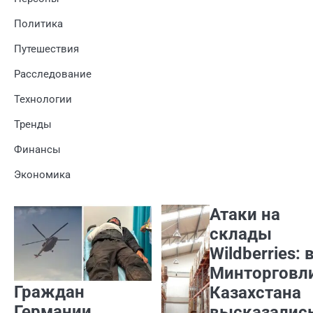
Политика
Путешествия
Расследование
Технологии
Тренды
Финансы
Экономика
Атаки на
склады
Wildberries: 
Минторговл
Граждан
Казахстана
Германии
высказались