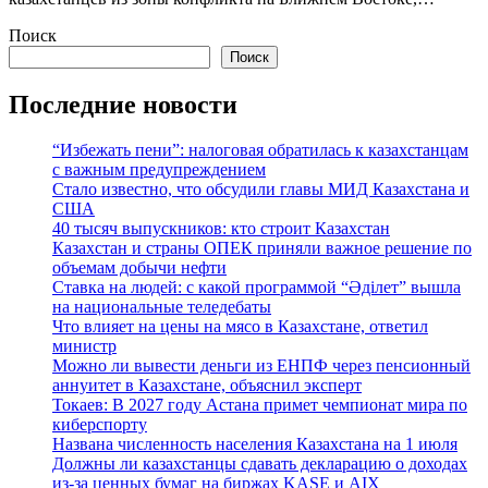
Поиск
Поиск
Последние новости
“Избежать пени”: налоговая обратилась к казахстанцам
с важным предупреждением
Стало известно, что обсудили главы МИД Казахстана и
США
40 тысяч выпускников: кто строит Казахстан
Казахстан и страны ОПЕК приняли важное решение по
объемам добычи нефти
Ставка на людей: с какой программой “Әділет” вышла
на национальные теледебаты
Что влияет на цены на мясо в Казахстане, ответил
министр
Можно ли вывести деньги из ЕНПФ через пенсионный
аннуитет в Казахстане, объяснил эксперт
Токаев: В 2027 году Астана примет чемпионат мира по
киберспорту
Названа численность населения Казахстана на 1 июля
Должны ли казахстанцы сдавать декларацию о доходах
из-за ценных бумаг на биржах KASE и AIX