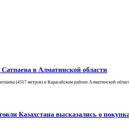
 Сатпаева в Алматинской области
паева (4317 метров) в Карасайском районе Алматинской области
рговли Казахстана высказались о покупк