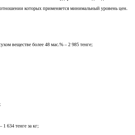
в отношении которых применяется минимальный уровень цен.
хом веществе более 48 мас.% – 2 985 тенге;
;
1 634 тенге за кг;