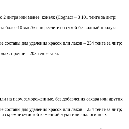
 литра или менее, коньяк (Cognac) – 3 101 тенге за литр;
а более 10 мас.% в пересчете на сухой безводный продукт –
составы для удаления красок или лаков – 234 тенге за литр;
ах, прочие – 203 тенге за кг.
или на пару, замороженные, без добавления сахара или других
составы для удаления красок или лаков – 234 тенге за литр;
й из кремнеземистой каменной муки или аналогичных