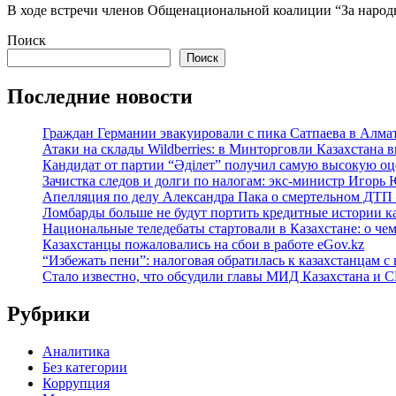
В ходе встречи членов Общенациональной коалиции “За народ
Поиск
Поиск
Последние новости
Граждан Германии эвакуировали с пика Сатпаева в Алма
Атаки на склады Wildberries: в Минторговли Казахстана 
Кандидат от партии “Әділет” получил самую высокую оце
Зачистка следов и долги по налогам: экс-министр Игорь
Апелляция по делу Александра Пака о смертельном ДТП 
Ломбарды больше не будут портить кредитные истории к
Национальные теледебаты стартовали в Казахстане: о че
Казахстанцы пожаловались на сбои в работе eGov.kz
“Избежать пени”: налоговая обратилась к казахстанцам
Стало известно, что обсудили главы МИД Казахстана и
Рубрики
Аналитика
Без категории
Коррупция