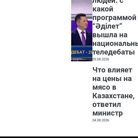
людей: с
какой
программой
“Әділет”
вышла на
национальн
теледебаты
05.08.2026
Что влияет
на цены на
мясо в
Казахстане,
ответил
министр
04.08.2026