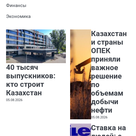
Финансы
Экономика
Казахстан
и страны
ОПЕК
приняли
40 тысяч
важное
выпускников:
решение
кто строит
по
Казахстан
объемам
добычи
05.08.2026
нефти
05.08.2026
Ставка на