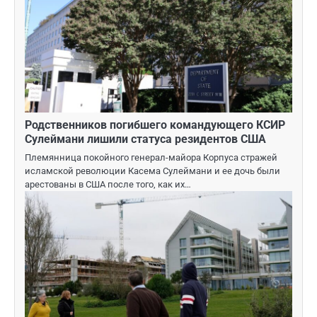
Родственников погибшего командующего КСИР
Сулеймани лишили статуса резидентов США
Племянница покойного генерал-майора Корпуса стражей
исламской революции Касема Сулеймани и ее дочь были
арестованы в США после того, как их…