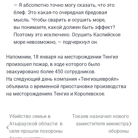
— Я абсолютно точно могу сказать, что это
блеф. Это какая-то очередная бредовая
мысль. Чтобы сварить и осушить море,
вы понимаете, какой должен быть эффект?
Поэтому это исключено. Осушить Каспийское
море невозможно, — подчеркнул он.
Напомним, 18 января на месторождении Тенгиз
произошел пожар, в ходе которого было
эвакуировано более 450 сотрудников.
На следующий день компания «Тенгизшевройл»
объявила о временной приостановке производства
на месторождениях Тенгиз и Королевское.
Убийство семьи в
Токаев назначил нового
Навигация
Атырауской области: в
заместителя министра
по
селе прошли похороны
обороны