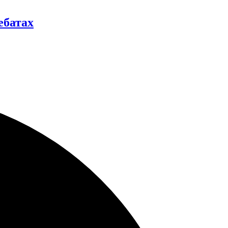
ебатах