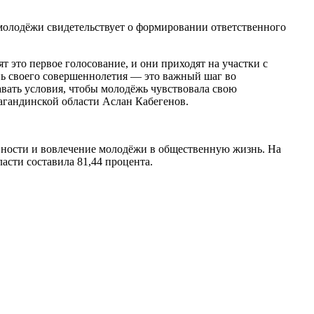
 молодёжи свидетельствует о формировании ответственного
 это первое голосование, и они приходят на участки с
ень своего совершеннолетия — это важный шаг во
авать условия, чтобы молодёжь чувствовала свою
агандинской области Аслан Кабегенов.
ивности и вовлечение молодёжи в общественную жизнь. На
асти составила 81,44 процента.