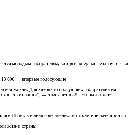
яется молодым избирателям, которые впервые реализуют своё
их 13 008 — впервые голосующие.
данской жизни. Для впервые голосующих избирателей на
ия в голосовании”, — отмечают в областном акимате.
лось 18 лет, и в день совершеннолетия они впервые приняли
ной жизни страны.