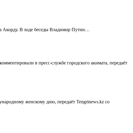
на Акорду. В ходе беседы Владимир Путин…
омментировали в пресс-службе городского акимата, передаёт
ародному женскому дню, передаёт Tengrinews.kz со