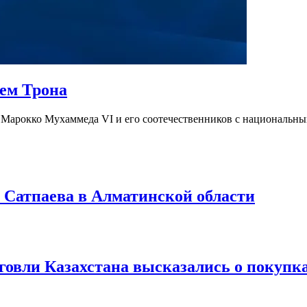
нем Трона
Марокко Мухаммеда VI и его соотечественников с национальным
 Сатпаева в Алматинской области
рговли Казахстана высказались о покупк