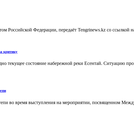
ом Российской Федерации, передаёт Tengrinews.kz со ссылкой 
на критику
но текущее состояние набережной реки Есентай. Ситуацию прок
тепи
пи во время выступления на мероприятии, посвященном Междун