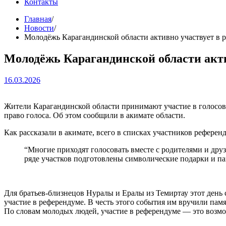
Контакты
Главная
Новости
Молодёжь Карагандинской области активно участвует в 
Молодёжь Карагандинской области акти
16.03.2026
Жители Карагандинской области принимают участие в голосова
право голоса. Об этом сообщили в акимате области.
Как рассказали в акимате, всего в списках участников референ
“Многие приходят голосовать вместе с родителями и дру
ряде участков подготовлены символические подарки и п
Для братьев-близнецов Нуралы и Ералы из Темиртау этот день 
участие в референдуме. В честь этого события им вручили пам
По словам молодых людей, участие в референдуме — это возм