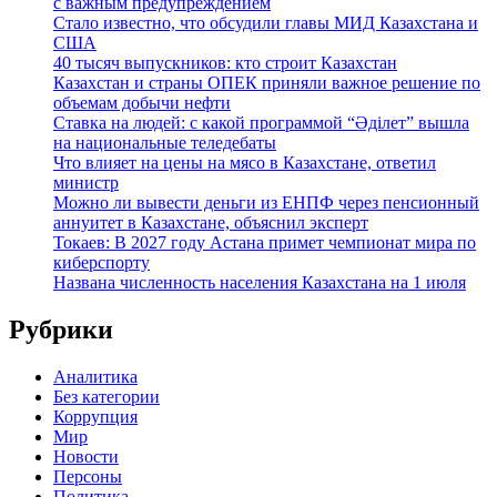
с важным предупреждением
Стало известно, что обсудили главы МИД Казахстана и
США
40 тысяч выпускников: кто строит Казахстан
Казахстан и страны ОПЕК приняли важное решение по
объемам добычи нефти
Ставка на людей: с какой программой “Әділет” вышла
на национальные теледебаты
Что влияет на цены на мясо в Казахстане, ответил
министр
Можно ли вывести деньги из ЕНПФ через пенсионный
аннуитет в Казахстане, объяснил эксперт
Токаев: В 2027 году Астана примет чемпионат мира по
киберспорту
Названа численность населения Казахстана на 1 июля
Рубрики
Аналитика
Без категории
Коррупция
Мир
Новости
Персоны
Политика