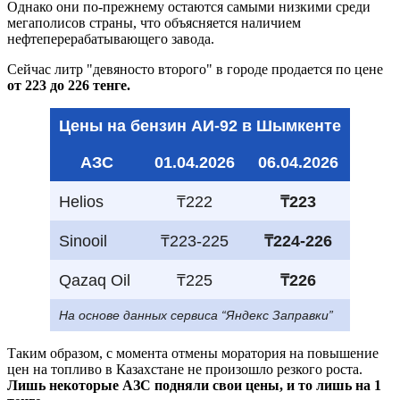
Однако они по-прежнему остаются самыми низкими среди
мегаполисов страны, что объясняется наличием
нефтеперерабатывающего завода.
Сейчас литр "девяносто второго" в городе продается по цене
от 223 до 226 тенге.
Цены на бензин АИ-92 в Шымкенте
АЗС
01.04.2026
06.04.2026
Helios
₸222
₸223
Sinooil
₸223-225
₸224-226
Qazaq Oil
₸225
₸226
На основе данных сервиса “Яндекс Заправки”
Таким образом, с момента отмены моратория на повышение
цен на топливо в Казахстане не произошло резкого роста.
Лишь некоторые АЗС подняли свои цены, и то лишь на 1