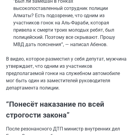
“Был ли замешан в гонках
высокопоставленный сотрудник полиции
Алматы? Есть подозрение, что одним из
участников гонок на Аль-Фараби, которая
привела к смерти троих молодых ребят, был
полицейский. Поэтому все скрывают. Прошу
МВД дать пояснения”, — написал Абенов.
В видео, которое
разместил у себя депутат,
мужчина
утверждает, что одним из участников
предполагаемой гонки на служебном автомобиле
мог быть один из заместителей руководителя
департамента полиции.
“Понесёт наказание по всей
строгости закона”
После резонансного ДТП министр внутренних дел