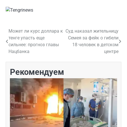
Может ли курс доллара к
Суд наказал жительницу
Навигация
тенге упасть еще
Семея за фейк о гибели
по
сильнее: прогноз главы
18 человек в детском
Нацбанка
центре
записям
Рекомендуем