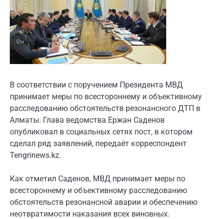
В соответствии с поручением Президента МВД
принимает меры по всестороннему и объективному
расследованию обстоятельств резонансного ДТП в
Алматы. Глава ведомства Ержан Саденов
опубликовал в социальных сетях пост, в котором
сделал ряд заявлений, передаёт корреспондент
Tengrinews.kz.
Как отметил Саденов, МВД принимает меры по
всестороннему и объективному расследованию
обстоятельств резонансной аварии и обеспечению
неотвратимости наказания всех виновных.