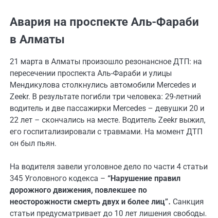
Авария на проспекте Аль-Фараби
в Алматы
21 марта в Алматы
произошло резонансное ДТП: на
пересечении проспекта Аль-Фараби и улицы
Мендикулова столкнулись автомобили Mercedes и
Zeekr. В результате погибли три человека: 29-летний
водитель и две пассажирки Mercedes – девушки 20 и
22 лет – скончались на месте. Водитель Zeekr выжил,
его госпитализировали с травмами. На момент ДТП
он был пьян.
На водителя завели уголовное дело
по части 4 статьи
345 Уголовного кодекса –
“Нарушение правил
дорожного движения, повлекшее по
неосторожности смерть двух и более лиц”.
Санкция
статьи предусматривает до 10 лет лишения свободы.