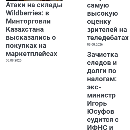
Атаки на склады
самую
Wildberries: в
высокую
Минторговли
оценку
Казахстана
зрителей на
высказались о
теледебатах
покупках на
08.08.2026
маркетплейсах
Зачистка
08.08.2026
следов и
долги по
налогам:
экс-
министр
Игорь
Юсуфов
судится с
ИФНС и