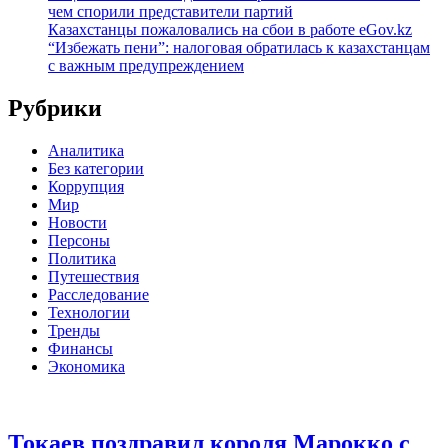
чем спорили представители партий
Казахстанцы пожаловались на сбои в работе eGov.kz
“Избежать пени”: налоговая обратилась к казахстанцам
с важным предупреждением
Рубрики
Аналитика
Без категории
Коррупция
Мир
Новости
Персоны
Политика
Путешествия
Расследование
Технологии
Тренды
Финансы
Экономика
Токаев поздравил короля Марокко с