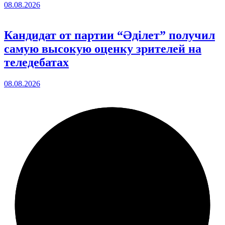
08.08.2026
Кандидат от партии “Әділет” получил
самую высокую оценку зрителей на
теледебатах
08.08.2026