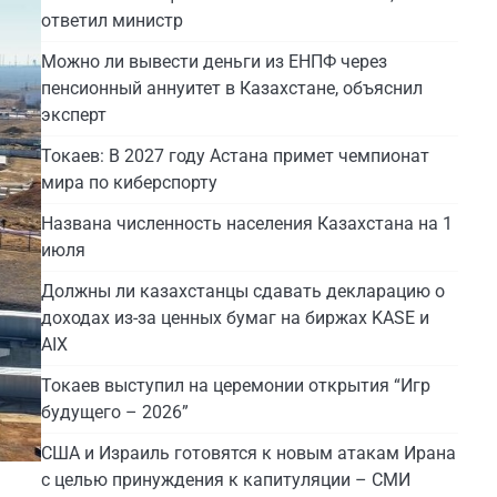
ответил министр
Можно ли вывести деньги из ЕНПФ через
пенсионный аннуитет в Казахстане, объяснил
эксперт
Токаев: В 2027 году Астана примет чемпионат
мира по киберспорту
Названа численность населения Казахстана на 1
июля
Должны ли казахстанцы сдавать декларацию о
доходах из-за ценных бумаг на биржах KASE и
AIX
Токаев выступил на церемонии открытия “Игр
будущего – 2026”
США и Израиль готовятся к новым атакам Ирана
с целью принуждения к капитуляции – СМИ