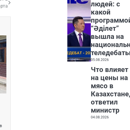
людей: с
арта
какой
программо
“Әділет”
вышла на
националь
теледебат
05.08.2026
Что влияет
на цены на
мясо в
Казахстане
ответил
министр
04.08.2026
в