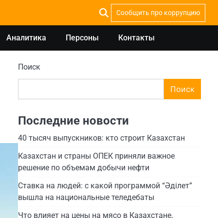
Сообщить про коррупцию
Аналитика
Персоны
Контакты
Поиск
Поиск
Последние новости
40 тысяч выпускников: кто строит Казахстан
Казахстан и страны ОПЕК приняли важное
решение по объемам добычи нефти
Ставка на людей: с какой программой “Әділет”
вышла на национальные теледебаты
Что влияет на цены на мясо в Казахстане,