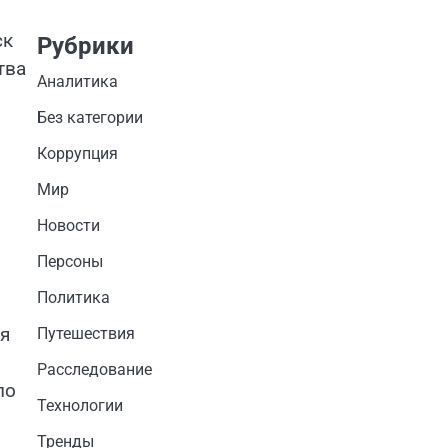
ск
Рубрики
тва
Аналитика
Без категории
Коррупция
Мир
Новости
Персоны
Политика
я
Путешествия
Расследование
ло
Технологии
Тренды