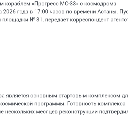
ым кораблем «Прогресс МС-33» с космодрома
а 2026 года в 17:00 часов по времени Астаны. Пу
 площадки № 31, передает корреспондент агентс
ура является основным стартовым комплексом дл
 космической программы. Готовность комплекса
ле нескольких месяцев реконструкции подтверди