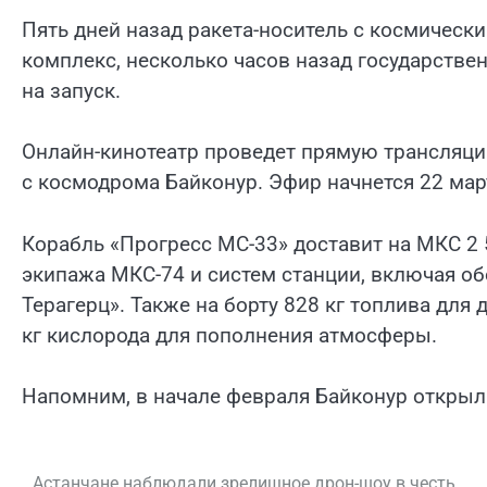
Пять дней назад ракета-носитель с космическ
комплекс, несколько часов назад государстве
на запуск.
Онлайн-кинотеатр проведет прямую трансляци
с космодрома Байконур. Эфир начнется 22 март
Корабль «Прогресс МС-33» доставит на МКС 2 50
экипажа МКС-74 и систем станции, включая об
Терагерц». Также на борту 828 кг топлива для 
кг кислорода для пополнения атмосферы.
Напомним, в начале февраля Байконур открыл 
Астанчане наблюдали зрелищное дрон-шоу в честь