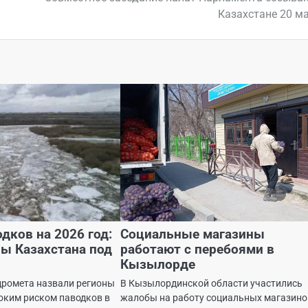
Казахстане 20 м
дков на 2026 год:
Социальные магазины
ны Казахстана под
работают с перебоями в
Кызылорде
дромета назвали регионы
В Кызылординской области участились
оким риском паводков в
жалобы на работу социальных магазино