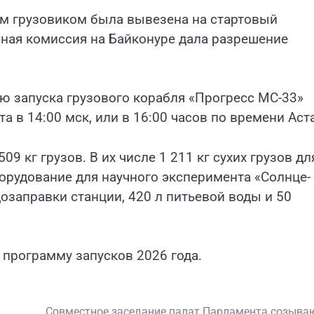
им грузовиком была вывезена на стартовый
нная комиссия на Байконуре дала разрешение
ю запуска грузового корабля «Прогресс МС-33»
а в 14:00 мск, или в 16:00 часов по времени Аст
9 кг грузов. В их числе 1 211 кг сухих грузов дл
орудование для научного эксперимента «Солнце-
дозаправки станции, 420 л питьевой воды и 50
программу запусков 2026 года.
Совместное заседание палат Парламента созыва