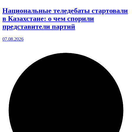
Национальные теледебаты стартовали
в Казахстане: о чем спорили
представители партий
07.08.2026