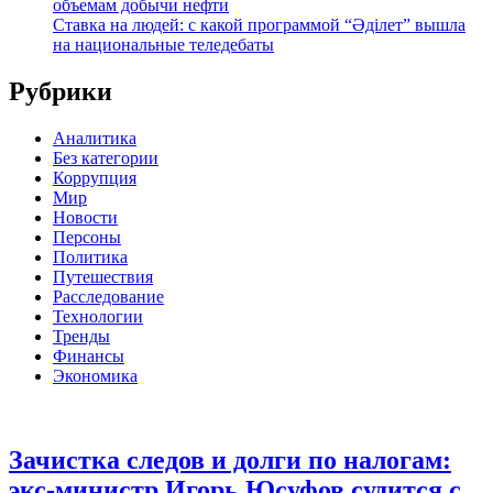
объемам добычи нефти
Ставка на людей: с какой программой “Әділет” вышла
на национальные теледебаты
Рубрики
Аналитика
Без категории
Коррупция
Мир
Новости
Персоны
Политика
Путешествия
Расследование
Технологии
Тренды
Финансы
Экономика
Зачистка следов и долги по налогам:
экс-министр Игорь Юсуфов судится с