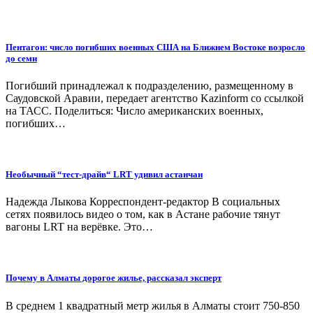
Пентагон: число погибших военных США на Ближнем Востоке возросло
до семи
Погибший принадлежал к подразделению, размещенному в
Саудовской Аравии, передает агентство Kazinform со ссылкой
на ТАСС. Поделиться: Число американских военных,
погибших…
Необычный “тест-драйв“ LRT удивил астанчан
Надежда Лыкова Корреспондент-редактор В социальных
сетях появилось видео о том, как в Астане рабочие тянут
вагоны LRT на верёвке. Это…
Почему в Алматы дорогое жилье, рассказал эксперт
В среднем 1 квадратный метр жилья в Алматы стоит 750-850