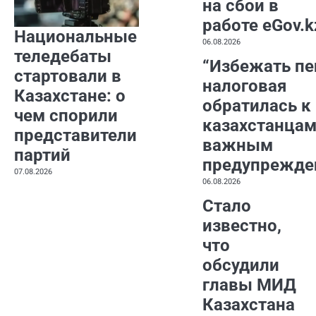
на сбои в
работе eGov.k
Национальные
06.08.2026
теледебаты
“Избежать пе
стартовали в
налоговая
Казахстане: о
обратилась к
чем спорили
казахстанцам
представители
важным
партий
предупрежде
07.08.2026
06.08.2026
Стало
известно,
что
обсудили
главы МИД
Казахстана