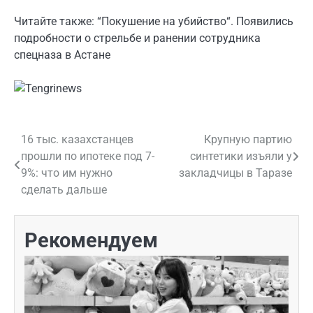
Читайте также: “Покушение на убийство“. Появились
подробности о стрельбе и ранении сотрудника
спецназа в Астане
16 тыс. казахстанцев
Крупную партию
Навигация
прошли по ипотеке под 7-
синтетики изъяли у
по
9%: что им нужно
закладчицы в Таразе
сделать дальше
записям
Рекомендуем