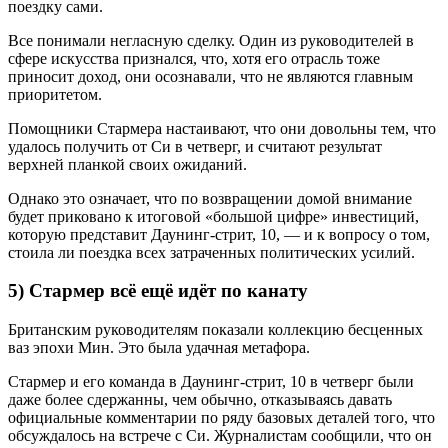
поездку сами.
Все понимали негласную сделку. Один из руководителей в
сфере искусства признался, что, хотя его отрасль тоже
приносит доход, они осознавали, что не являются главным
приоритетом.
Помощники Стармера настаивают, что они довольны тем, что
удалось получить от Си в четверг, и считают результат
верхней планкой своих ожиданий.
Однако это означает, что по возвращении домой внимание
будет приковано к итоговой «большой цифре» инвестиций,
которую представит Даунинг-стрит, 10, — и к вопросу о том,
стоила ли поездка всех затраченных политических усилий.
5) Стармер всё ещё идёт по канату
Британским руководителям показали коллекцию бесценных
ваз эпохи Мин. Это была удачная метафора.
Стармер и его команда в Даунинг-стрит, 10 в четверг были
даже более сдержанны, чем обычно, отказываясь давать
официальные комментарии по ряду базовых деталей того, что
обсуждалось на встрече с Си. Журналистам сообщили, что он