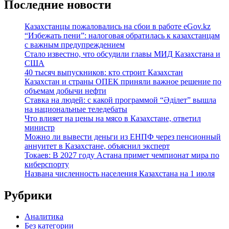
Последние новости
Казахстанцы пожаловались на сбои в работе eGov.kz
“Избежать пени”: налоговая обратилась к казахстанцам
с важным предупреждением
Стало известно, что обсудили главы МИД Казахстана и
США
40 тысяч выпускников: кто строит Казахстан
Казахстан и страны ОПЕК приняли важное решение по
объемам добычи нефти
Ставка на людей: с какой программой “Әділет” вышла
на национальные теледебаты
Что влияет на цены на мясо в Казахстане, ответил
министр
Можно ли вывести деньги из ЕНПФ через пенсионный
аннуитет в Казахстане, объяснил эксперт
Токаев: В 2027 году Астана примет чемпионат мира по
киберспорту
Названа численность населения Казахстана на 1 июля
Рубрики
Аналитика
Без категории