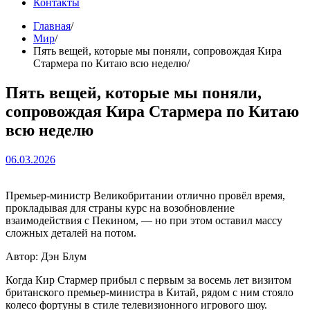
Контакты
Главная
Мир
Пять вещей, которые мы поняли, сопровождая Кира
Стармера по Китаю всю неделю
Пять вещей, которые мы поняли,
сопровождая Кира Стармера по Китаю
всю неделю
06.03.2026
Премьер-министр Великобритании отлично провёл время,
прокладывая для страны курс на возобновление
взаимодействия с Пекином, — но при этом оставил массу
сложных деталей на потом.
Автор: Дэн Блум
Когда Кир Стармер прибыл с первым за восемь лет визитом
британского премьер-министра в Китай, рядом с ним стояло
колесо фортуны в стиле телевизионного игрового шоу.