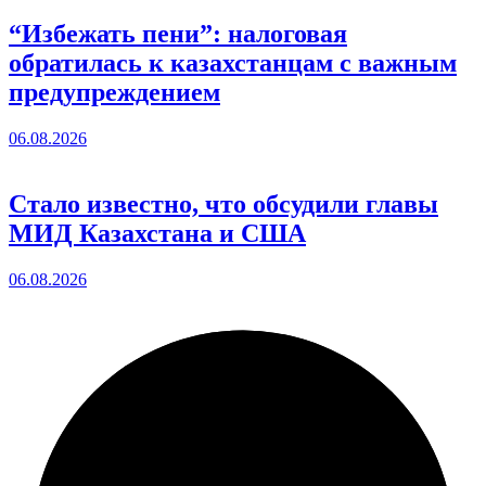
“Избежать пени”: налоговая
обратилась к казахстанцам с важным
предупреждением
06.08.2026
Стало известно, что обсудили главы
МИД Казахстана и США
06.08.2026