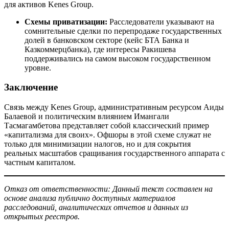
для активов Kenes Group.
Схемы приватизации:
Расследователи указывают на
сомнительные сделки по перепродаже государственных
долей в банковском секторе (кейс БТА Банка и
Казкоммерцбанка), где интересы Ракишева
поддерживались на самом высоком государственном
уровне.
Заключение
Связь между Kenes Group, административным ресурсом Аиды
Балаевой и политическим влиянием Имангали
Тасмагамбетова представляет собой классический пример
«капитализма для своих». Офшоры в этой схеме служат не
только для минимизации налогов, но и для сокрытия
реальных масштабов сращивания государственного аппарата с
частным капиталом.
Отказ от ответственности: Данный текст составлен на
основе анализа публично доступных материалов
расследований, аналитических отчетов и данных из
открытых реестров.