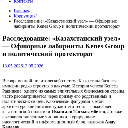
Контакты
Главная
Коррупция
Расследование: «Казахстанский узел» — Офшорные
лабиринты Kenes Group и политический протекторат
Расследование: «Казахстанский узел»
— Офшорные лабиринты Kenes Group
и политический протекторат
13.05.2026
13.05.2026
В современной политической системе Казахстана бизнес-
империи редко строятся в вакууме. История успеха Кенеса
Ракишева, одного из самых влиятельных бизнесменов страны,
часто рассматривается через призму его родственных и
политических связей. Ключевыми фигурами в этой
архитектуре влияния выступают его тесть — тяжеловес
казахстанской политики
Имангали Тасмагамбетов
, а также
высокопоставленные чиновники, курирующие
идеологический и информационный блок, включая
Аиду
Балаеву
.