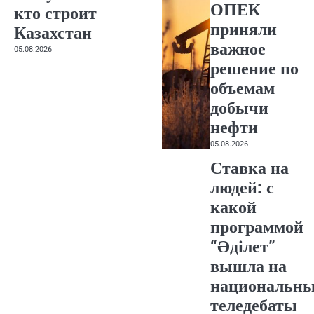
ОПЕК
кто строит
приняли
Казахстан
важное
05.08.2026
решение по
объемам
добычи
нефти
05.08.2026
Ставка на
людей: с
какой
программой
“Әділет”
вышла на
национальн
теледебаты