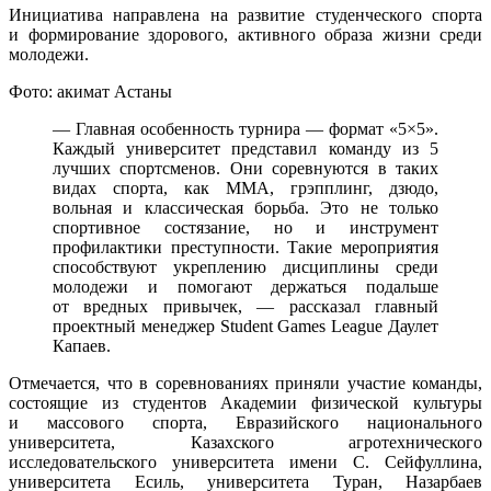
Инициатива направлена на развитие студенческого спорта
и формирование здорового, активного образа жизни среди
молодежи.
Фото: акимат Астаны
— Главная особенность турнира — формат «5×5».
Каждый университет представил команду из 5
лучших спортсменов. Они соревнуются в таких
видах спорта, как ММА, грэпплинг, дзюдо,
вольная и классическая борьба. Это не только
спортивное состязание, но и инструмент
профилактики преступности. Такие мероприятия
способствуют укреплению дисциплины среди
молодежи и помогают держаться подальше
от вредных привычек, — рассказал главный
проектный менеджер Student Games League Даулет
Капаев.
Отмечается, что в соревнованиях приняли участие команды,
состоящие из студентов Академии физической культуры
и массового спорта, Евразийского национального
университета, Казахского агротехнического
исследовательского университета имени С. Сейфуллина,
университета Есиль, университета Туран, Назарбаев