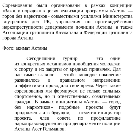
Соревнования были организованы в рамках концепции
«Закон и порядок» в целях реализации программы «Астана —
город без наркотиков» совместными усилиями Министерства
внутренних дел РК, управления по противодействию
наркопреступности департамента полиции Астаны, а также
Ассоциации грэпплинга Казахстана и Федерации грэпплинга
города Астаны.
Фото: акимат Астаны
— Сегодняшний турнир — это один
из конкретных механизмов приобщения молодежи
к спорту и их защиты от вредных привычек. Для
нас самое главное — чтобы молодое поколение
развивалось в правильном направлении
и эффективно проводило свое время. Через такие
соревнования мы формируем не только сильных
спортсменов, но и ответственных, сознательных
граждан. В рамках инициативы «Астана — город
без наркотиков» подобные проекты будут
продолжены и в будущем, — отметил инициатор
проекта, член совета по профилактике
наркоправонарушений при департаменте полиции
Астаны Асет Гельманов.