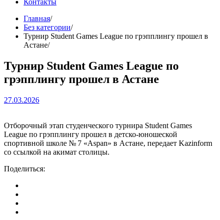
Контакты
Главная
Без категории
Турнир Student Games League по грэпплингу прошел в
Астане
Турнир Student Games League по
грэпплингу прошел в Астане
27.03.2026
Отборочный этап студенческого турнира Student Games
League по грэпплингу прошел в детско-юношеской
спортивной школе № 7 «Aspan» в Астане, передает Kazinform
со ссылкой на акимат столицы.
Поделиться: