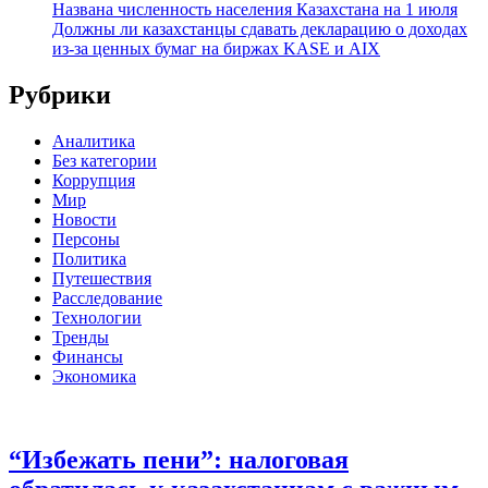
Названа численность населения Казахстана на 1 июля
Должны ли казахстанцы сдавать декларацию о доходах
из-за ценных бумаг на биржах KASE и AIX
Рубрики
Аналитика
Без категории
Коррупция
Мир
Новости
Персоны
Политика
Путешествия
Расследование
Технологии
Тренды
Финансы
Экономика
“Избежать пени”: налоговая