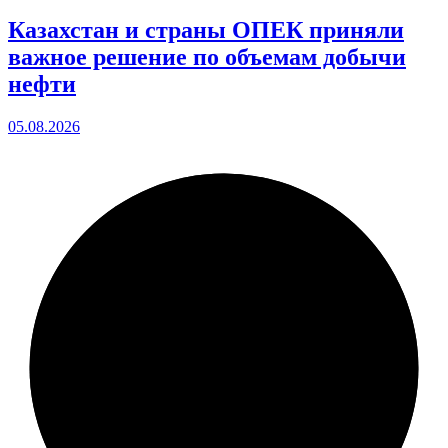
Казахстан и страны ОПЕК приняли
важное решение по объемам добычи
нефти
05.08.2026