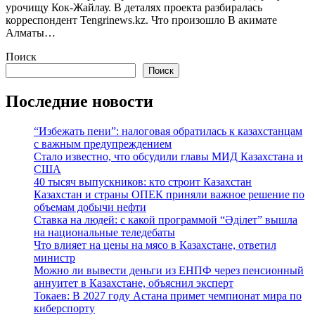
урочищу Кок-Жайлау. В деталях проекта разбиралась
корреспондент Tengrinews.kz. Что произошло В акимате
Алматы…
Поиск
Поиск
Последние новости
“Избежать пени”: налоговая обратилась к казахстанцам
с важным предупреждением
Стало известно, что обсудили главы МИД Казахстана и
США
40 тысяч выпускников: кто строит Казахстан
Казахстан и страны ОПЕК приняли важное решение по
объемам добычи нефти
Ставка на людей: с какой программой “Әділет” вышла
на национальные теледебаты
Что влияет на цены на мясо в Казахстане, ответил
министр
Можно ли вывести деньги из ЕНПФ через пенсионный
аннуитет в Казахстане, объяснил эксперт
Токаев: В 2027 году Астана примет чемпионат мира по
киберспорту