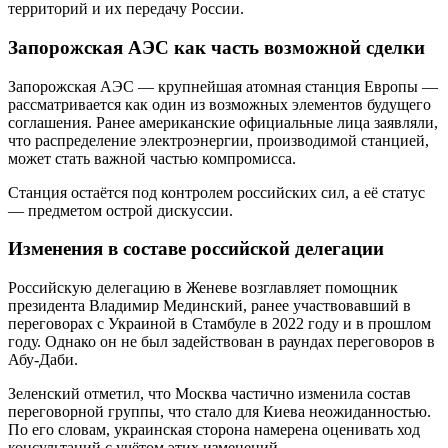
территорий и их передачу России.
Запорожская АЭС как часть возможной сделки
Запорожская АЭС — крупнейшая атомная станция Европы —
рассматривается как один из возможных элементов будущего
соглашения. Ранее американские официальные лица заявляли,
что распределение электроэнергии, производимой станцией,
может стать важной частью компромисса.
Станция остаётся под контролем российских сил, а её статус
— предметом острой дискуссии.
Изменения в составе российской делегации
Российскую делегацию в Женеве возглавляет помощник
президента Владимир Мединский, ранее участвовавший в
переговорах с Украиной в Стамбуле в 2022 году и в прошлом
году. Однако он не был задействован в раундах переговоров в
Абу-Даби.
Зеленский отметил, что Москва частично изменила состав
переговорной группы, что стало для Киева неожиданностью.
По его словам, украинская сторона намерена оценивать ход
консультаций с учётом этих изменений.