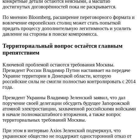
конкретные детали остаются неясными, а масштаб
достигнутых договорённостей пока не раскрывается.
По мнению Bloomberg, расширение переговорного формата и
вовлечение европейских столиц может стать попыткой
придать процессу дополнительную легитимность и усилить
давление на стороны в поиске компромисса.
Территориальный вопрос остаётся главным
препятствием
Ключевой проблемой остаются требования Москвы.
Президент России Владимир Путин настаивает на передаче
Украине территории в Донецкой области, которую
российские силы не смогли полностью контролировать с 2014
года.
Президент Украины Владимир Зеленский заявил, что дал
поручение своей делегации обсудить будущее Запорожской
атомной электростанции, захваченной российскими войсками
в начале полномасштабного вторжения, а также вопрос
территориальных требований Москвы.
При этом в интервью Axios Зеленский подчеркнул, что
украинское общество не поддержит односторонний отказ от