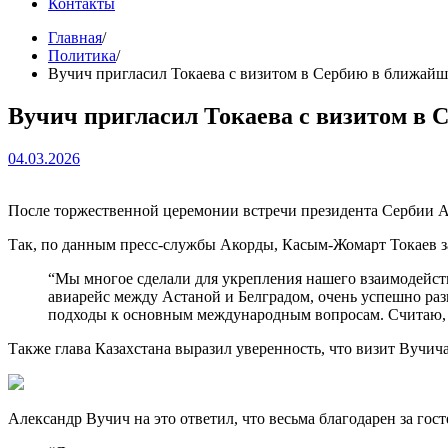
Контакты
Главная
Политика
Вучич пригласил Токаева с визитом в Сербию в ближайш
Вучич пригласил Токаева с визитом в 
04.03.2026
После торжественной церемонии встречи президента Сербии Але
Так, по данным пресс-службы Акорды, Касым-Жомарт Токаев за
“Мы многое сделали для укрепления нашего взаимодейств
авиарейс между Астаной и Белградом, очень успешно раз
подходы к основным международным вопросам. Считаю, ч
Также глава Казахстана выразил уверенность, что визит Вучи
Александр Вучич на это ответил, что весьма благодарен за гос