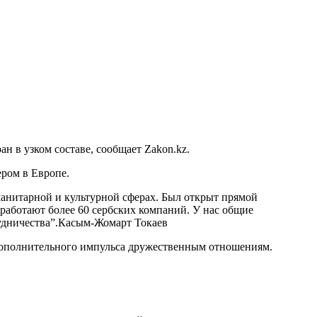
н в узком составе, сообщает Zakon.kz.
ром в Европе.
манитарной и культурной сферах. Был открыт прямой
работают более 60 сербских компаний. У нас общие
дничества”.
Касым-Жомарт Токаев
я дополнительного импульса дружественным отношениям.