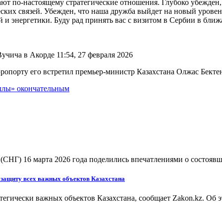
ют по-настоящему стратегические отношения. Глубоко убежден, 
ских связей. Убежден, что наша дружба выйдет на новый уровен
и энергетики. Буду рад принять вас с визитом в Сербии в ближ
чича в Акорде 11:54, 27 февраля 2026
эропорту его встретил премьер-министр Казахстана Олжас Бекте
оллы» окончательным
(СНГ) 16 марта 2026 года поделились впечатлениями о состоя
 защиту всех важных объектов Казахстана
егически важных объектов Казахстана, сообщает Zakon.kz. Об э