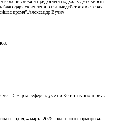
что ваши слова и преданный подход к делу вносят
ь благодаря укреплению взаимодействия в сферах
айшее время”.
Александр Вучич
нов.
вшемся 15 марта референдуме по Конституционной…
том сегодня, 4 марта 2026 года, проинформировал…