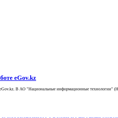
боте eGov.kz
у eGov.kz. В АО "Национальные информационные технологии" (