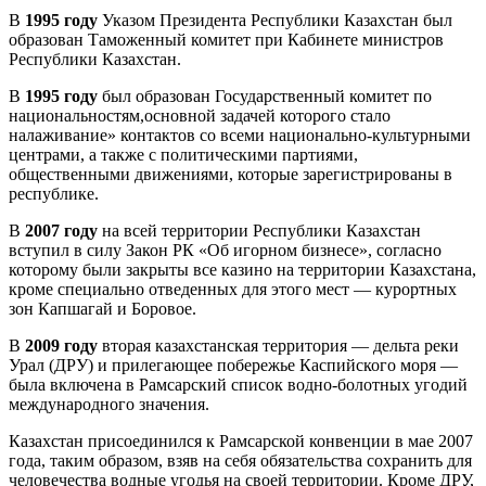
В
1995 году
Указом Президента Республики Казахстан был
образован Таможенный комитет при Кабинете министров
Республики Казахстан.
В
1995 году
был образован Государственный комитет по
национальностям,основной задачей которого стало
налаживание» контактов со всеми национально-культурными
центрами, а также с политическими партиями,
общественными движениями, которые зарегистрированы в
республике.
В
2007 году
на всей территории Республики Казахстан
вступил в силу Закон РК «Об игорном бизнесе», согласно
которому были закрыты все казино на территории Казахстана,
кроме специально отведенных для этого мест — курортных
зон Капшагай и Боровое.
В
2009 году
вторая казахстанская территория — дельта реки
Урал (ДРУ) и прилегающее побережье Каспийского моря —
была включена в Рамсарский список водно-болотных угодий
международного значения.
Казахстан присоединился к Рамсарской конвенции в мае 2007
года, таким образом, взяв на себя обязательства сохранить для
человечества водные угодья на своей территории. Кроме ДРУ,