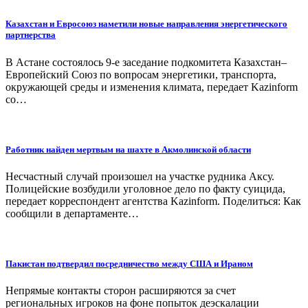
Казахстан и Евросоюз наметили новые направления энергетического
партнерства
В Астане состоялось 9-е заседание подкомитета Казахстан–
Европейский Союз по вопросам энергетики, транспорта,
окружающей среды и изменения климата, передает Kazinform
со…
Работник найден мертвым на шахте в Акмолинской области
Несчастный случай произошел на участке рудника Аксу.
Полицейские возбудили уголовное дело по факту суицида,
передает корреспондент агентства Kazinform. Поделиться: Как
сообщили в департаменте…
Пакистан подтвердил посредничество между США и Ираном
Непрямые контакты сторон расширяются за счет
региональных игроков на фоне попыток деэскалации