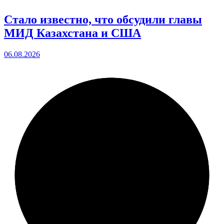
Стало известно, что обсудили главы
МИД Казахстана и США
06.08.2026