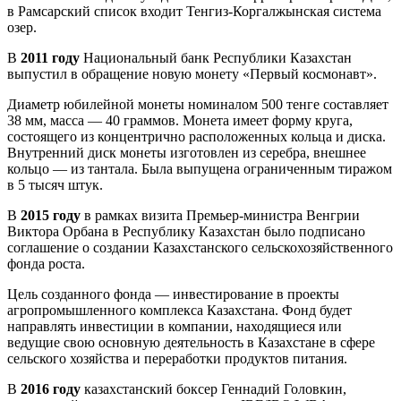
в Рамсарский список входит Тенгиз-Коргалжынская система
озер.
В
2011 году
Национальный банк Республики Казахстан
выпустил в обращение новую монету «Первый космонавт».
Диаметр юбилейной монеты номиналом 500 тенге составляет
38 мм, масса — 40 граммов. Монета имеет форму круга,
состоящего из концентрично расположенных кольца и диска.
Внутренний диск монеты изготовлен из серебра, внешнее
кольцо — из тантала. Была выпущена ограниченным тиражом
в 5 тысяч штук.
В
2015 году
в рамках визита Премьер-министра Венгрии
Виктора Орбана в Республику Казахстан было подписано
соглашение о создании Казахстанского сельскохозяйственного
фонда роста.
Цель созданного фонда — инвестирование в проекты
агропромышленного комплекса Казахстана. Фонд будет
направлять инвестиции в компании, находящиеся или
ведущие свою основную деятельность в Казахстане в сфере
сельского хозяйства и переработки продуктов питания.
В
2016 году
казахстанский боксер Геннадий Головкин,