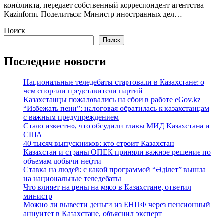
конфликта, передает собственный корреспондент агентства
Kazinform. Поделиться: Министр иностранных дел…
Поиск
Поиск
Последние новости
Национальные теледебаты стартовали в Казахстане: о
чем спорили представители партий
Казахстанцы пожаловались на сбои в работе eGov.kz
“Избежать пени”: налоговая обратилась к казахстанцам
с важным предупреждением
Стало известно, что обсудили главы МИД Казахстана и
США
40 тысяч выпускников: кто строит Казахстан
Казахстан и страны ОПЕК приняли важное решение по
объемам добычи нефти
Ставка на людей: с какой программой “Әділет” вышла
на национальные теледебаты
Что влияет на цены на мясо в Казахстане, ответил
министр
Можно ли вывести деньги из ЕНПФ через пенсионный
аннуитет в Казахстане, объяснил эксперт