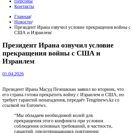
Персоны
Контакты
Главная
Новости
Президент Ирана озвучил условие прекращения войны с
США и Израилем
Президент Ирана озвучил условие
прекращения войны с США и
Израилем
01.04.2026
Президент Ирана Масуд Пезешкиан заявил во вторник, что
его страна готова прекратить войну с Израилем и США, но
требует гарантий ненападения, передаёт Tengrinews.kz со
ссылкой на Euronews.
“Мы обладаем необходимой волей для
прекращения этого конфликта при условии
соблюдения основных требований, в частности,
гарантий, предотвращающих повторение