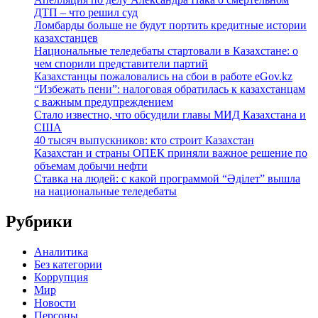
ДТП – что решил суд
Ломбарды больше не будут портить кредитные истории
казахстанцев
Национальные теледебаты стартовали в Казахстане: о
чем спорили представители партий
Казахстанцы пожаловались на сбои в работе eGov.kz
“Избежать пени”: налоговая обратилась к казахстанцам
с важным предупреждением
Стало известно, что обсудили главы МИД Казахстана и
США
40 тысяч выпускников: кто строит Казахстан
Казахстан и страны ОПЕК приняли важное решение по
объемам добычи нефти
Ставка на людей: с какой программой “Әділет” вышла
на национальные теледебаты
Рубрики
Аналитика
Без категории
Коррупция
Мир
Новости
Персоны