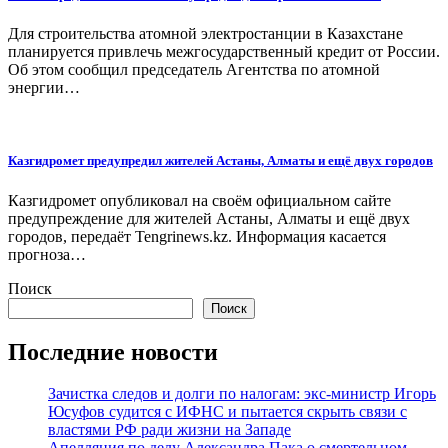
Для строительства атомной электростанции в Казахстане
планируется привлечь межгосударственный кредит от России.
Об этом сообщил председатель Агентства по атомной
энергии…
Казгидромет предупредил жителей Астаны, Алматы и ещё двух городов
Казгидромет опубликовал на своём официальном сайте
предупреждение для жителей Астаны, Алматы и ещё двух
городов, передаёт Tengrinews.kz. Информация касается
прогноза…
Поиск
Поиск
Последние новости
Зачистка следов и долги по налогам: экс-министр Игорь
Юсуфов судится с ИФНС и пытается скрыть связи с
властями РФ ради жизни на Западе
Апелляция по делу Александра Пака о смертельном