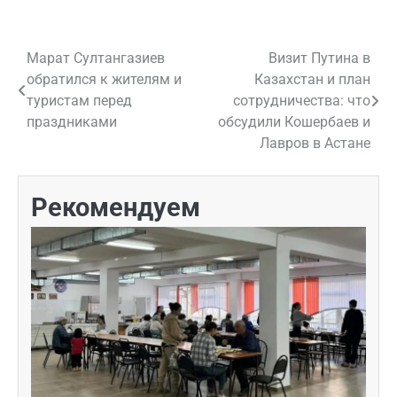
Марат Султангазиев
Визит Путина в
Навигация
обратился к жителям и
Казахстан и план
по
туристам перед
сотрудничества: что
праздниками
обсудили Кошербаев и
записям
Лавров в Астане
Рекомендуем