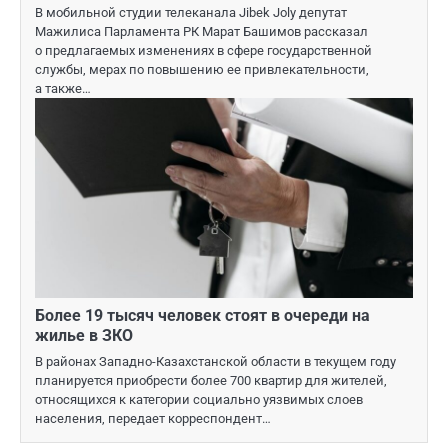
В мобильной студии телеканала Jibek Joly депутат
Мажилиса Парламента РК Марат Башимов рассказал
о предлагаемых изменениях в сфере государственной
службы, мерах по повышению ее привлекательности,
а также…
Более 19 тысяч человек стоят в очереди на
жилье в ЗКО
В районах Западно-Казахстанской области в текущем году
планируется приобрести более 700 квартир для жителей,
относящихся к категории социально уязвимых слоев
населения, передает корреспондент…