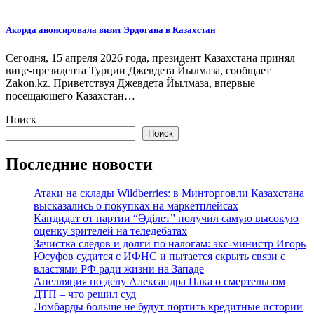
Акорда анонсировала визит Эрдогана в Казахстан
Сегодня, 15 апреля 2026 года, президент Казахстана принял
вице-президента Турции Джевдета Йылмаза, сообщает
Zakon.kz. Приветствуя Джевдета Йылмаза, впервые
посещающего Казахстан…
Поиск
Поиск
Последние новости
Атаки на склады Wildberries: в Минторговли Казахстана
высказались о покупках на маркетплейсах
Кандидат от партии “Әділет” получил самую высокую
оценку зрителей на теледебатах
Зачистка следов и долги по налогам: экс-министр Игорь
Юсуфов судится с ИФНС и пытается скрыть связи с
властями РФ ради жизни на Западе
Апелляция по делу Александра Пака о смертельном
ДТП – что решил суд
Ломбарды больше не будут портить кредитные истории