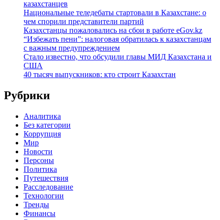
казахстанцев
Национальные теледебаты стартовали в Казахстане: о
чем спорили представители партий
Казахстанцы пожаловались на сбои в работе eGov.kz
“Избежать пени”: налоговая обратилась к казахстанцам
с важным предупреждением
Стало известно, что обсудили главы МИД Казахстана и
США
40 тысяч выпускников: кто строит Казахстан
Рубрики
Аналитика
Без категории
Коррупция
Мир
Новости
Персоны
Политика
Путешествия
Расследование
Технологии
Тренды
Финансы