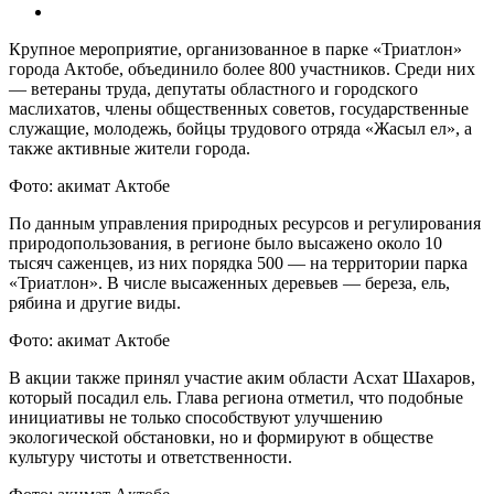
Крупное мероприятие, организованное в парке «Триатлон»
города Актобе, объединило более 800 участников. Среди них
— ветераны труда, депутаты областного и городского
маслихатов, члены общественных советов, государственные
служащие, молодежь, бойцы трудового отряда «Жасыл ел», а
также активные жители города.
Фото: акимат Актобе
По данным управления природных ресурсов и регулирования
природопользования, в регионе было высажено около 10
тысяч саженцев, из них порядка 500 — на территории парка
«Триатлон». В числе высаженных деревьев — береза, ель,
рябина и другие виды.
Фото: акимат Актобе
В акции также принял участие аким области Асхат Шахаров,
который посадил ель. Глава региона отметил, что подобные
инициативы не только способствуют улучшению
экологической обстановки, но и формируют в обществе
культуру чистоты и ответственности.