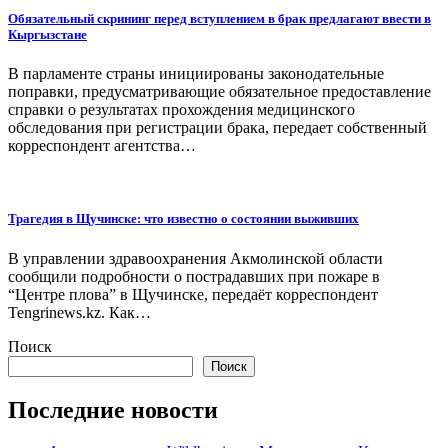
Обязательный скрининг перед вступлением в брак предлагают ввести в
Кыргызстане
В парламенте страны инициированы законодательные
поправки, предусматривающие обязательное предоставление
справки о результатах прохождения медицинского
обследования при регистрации брака, передает собственный
корреспондент агентства…
Трагедия в Щучинске: что известно о состоянии выживших
В управлении здравоохранения Акмолинской области
сообщили подробности о пострадавших при пожаре в
“Центре плова” в Щучинске, передаёт корреспондент
Tengrinews.kz. Как…
Поиск
Поиск
Последние новости