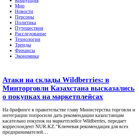
Коррупция
Мир
Новости
Персоны
Политика
Путешествия
Расследование
Технологии
Тренды
Финансы
Экономика
Атаки на склады Wildberries: в
Минторговли Казахстана высказались
о покупках на маркетплейсах
На брифинге в правительстве главу Министерства торговли и
интеграции попросили дать рекомендации казахстанцам
касательно покупок на маркетплейсе Wildberries, передает
корреспондент NUR.KZ."Ключевая рекомендация для всех
предпринимателей…