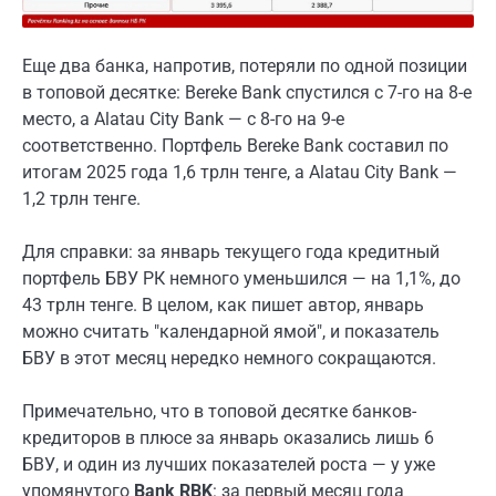
Еще два банка, напротив, потеряли по одной позиции
в топовой десятке: Bereke Bank спустился с 7-го на 8-е
место, а Alatau City Bank — с 8-го на 9-е
соответственно. Портфель Bereke Bank составил по
итогам 2025 года 1,6 трлн тенге, а Alatau City Bank —
1,2 трлн тенге.
Для справки: за январь текущего года кредитный
портфель БВУ РК немного уменьшился — на 1,1%, до
43 трлн тенге. В целом, как пишет автор, январь
можно считать "календарной ямой", и показатель
БВУ в этот месяц нередко немного сокращаются.
Примечательно, что в топовой десятке банков-
кредиторов в плюсе за январь оказались лишь 6
БВУ, и один из лучших показателей роста — у уже
упомянутого
Bank RBK
: за первый месяц года