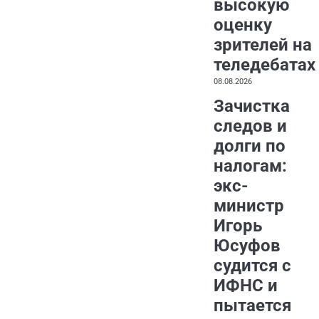
высокую
оценку
зрителей на
теледебатах
08.08.2026
Зачистка
следов и
долги по
налогам:
экс-
министр
Игорь
Юсуфов
судится с
ИФНС и
пытается