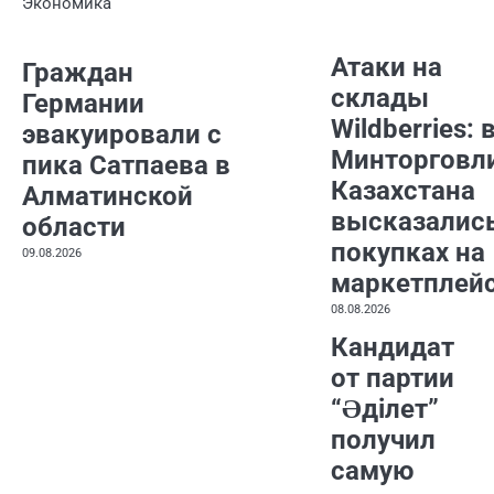
Экономика
Атаки на
Граждан
склады
Германии
Wildberries: 
эвакуировали с
Минторговл
пика Сатпаева в
Казахстана
Алматинской
высказались
области
покупках на
09.08.2026
маркетплей
08.08.2026
Кандидат
от партии
“Әділет”
получил
самую