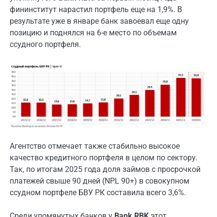
фининститут нарастил портфель еще на 1,9%. В
результате уже в январе банк завоевал еще одну
позицию и поднялся на 6-е место по объемам
ссудного портфеля.
Агентство отмечает также стабильно высокое
качество кредитного портфеля в целом по сектору.
Так, по итогам 2025 года доля займов с просрочкой
платежей свыше 90 дней (NPL 90+) в совокупном
ссудном портфеле БВУ РК составила всего 3,6%.
Среди упомянутых банков у
Bank RBK
этот