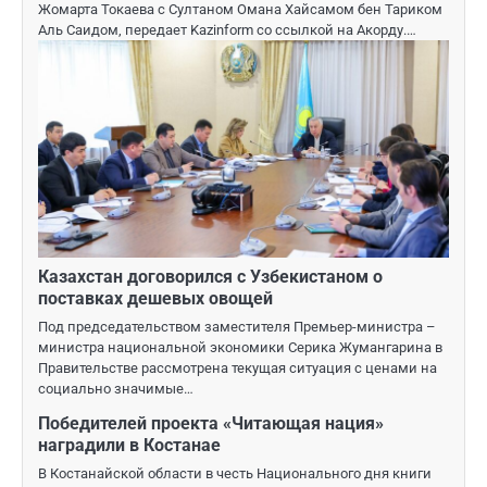
Жомарта Токаева с Султаном Омана Хайсамом бен Тариком
Аль Саидом, передает Kazinform со ссылкой на Акорду.…
Казахстан договорился с Узбекистаном о
поставках дешевых овощей
Под председательством заместителя Премьер-министра –
министра национальной экономики Серика Жумангарина в
Правительстве рассмотрена текущая ситуация с ценами на
социально значимые…
Победителей проекта «Читающая нация»
наградили в Костанае
В Костанайской области в честь Национального дня книги