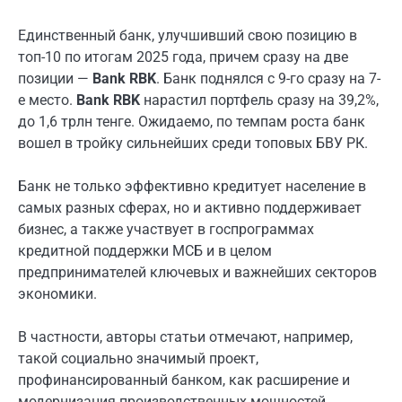
Единственный банк, улучшивший свою позицию в
топ-10 по итогам 2025 года, причем сразу на две
позиции —
Bank RBK
. Банк поднялся с 9-го сразу на 7-
е место.
Bank RBK
нарастил портфель сразу на 39,2%,
до 1,6 трлн тенге. Ожидаемо, по темпам роста банк
вошел в тройку сильнейших среди топовых БВУ РК.
Банк не только эффективно кредитует население в
самых разных сферах, но и активно поддерживает
бизнес, а также участвует в госпрограммах
кредитной поддержки МСБ и в целом
предпринимателей ключевых и важнейших секторов
экономики.
В частности, авторы статьи отмечают, например,
такой социально значимый проект,
профинансированный банком, как расширение и
модернизация производственных мощностей