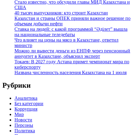
Стало известно, что обсудили главы МИД Казахстана и
США
40 тысяч выпускников: кто строит Казахстан
Казахстан и страны ОПЕК приняли важное решение по
объемам добычи нефти
Ставка на людей: с какой программой “Әділет” вышла
на национальные теледебаты
Что влияет на цены на мясо в Казахстане, ответил
министр
Можно ли вывести деньги из ЕНПФ через пенсионный
аннуитет в Казахстане, объяснил эксперт
Токаев: В 2027 году Астана примет чемпионат мира по
киберспорту
Названа численность населения Казахстана на 1 июля
Рубрики
Аналитика
Без категории
Коррупция
Мир
Новости
Персоны
Политика