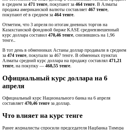
в среднем за
471 тенге
, покупают за
464 тенге
. В Алматы
продажа американской валюты составляет
467 тенге
,
покупают её в среднем за
464 тенге
.
Отметим, что 3 апреля по итогам дневных торгов на
Казахстанской фондовой бирже KASE средневзвешенный
курс доллара составил
470,46 тенге
, снизившись на 1,96
тенге..
В тот день в обменниках Астаны доллар продавали в среднем
за
474 тенге
, покупали за 467 тенге. В обменных пунктах
Алматы средний курс доллара на продажу составлял
471,21
тенге
, на покупку —
468,55 тенге
.
Официальный курс доллара на 6
апреля
Официальный курс Национального банка на 6 апреля
составляет
470,46 тенге
за доллар.
Что влияет на курс тенге
Ранее журналисты спросили председателя Нацбанка Тимура