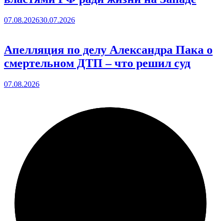
07.08.2026
30.07.2026
Апелляция по делу Александра Пака о
смертельном ДТП – что решил суд
07.08.2026