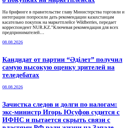
На брифинге в правительстве главу Министерства торговли и
интеграции попросили дать рекомендации казахстанцам
касательно покупок на маркетплейсе Wildberries, передает
корреспондент NUR.KZ."Ключевая рекомендация для всех
предпринимателей…
08.08.2026
Кандидат от партии “Әділет” получил
самую высокую оценку зрителей на
теледебатах
08.08.2026
Зачистка следов и долги по налогам:
экс-министр Игорь Юсуфов судится с
ИФНС и пытается скрыть связи с
властями РФ ради жизни на Западе