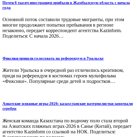
Почти 6 тысяч иностранцев прибыли в Жамбылскую область с начала
года
Основной поток составили трудовые мигранты, при этом
многие продолжают попытки пребывания в регионе
незаконно, передает корреспондент агентства Kazinform.
Поделиться: С начала 2026…
Фиксики пришли голосовать на референдум в Уральске
Жители Уральска в очередной раз отличились креативом,
придя на референдум в костюмах героев мультфильма
«Фиксики». Популярные среди детей и подростков…
Азиатские пляжные игры-2026: казахстанские ватерполистки завоевали
серебро
Женская команда Казахстана по водному поло стала второй
на Азиатских пляжных играх-2026 в Санье (Китай), передает
агентство Kazinform со ссылкой на НОК. Поделиться: