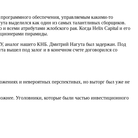
 программного обеспечения, управляемым какими-то
гута выделился как один из самых талантливых сборщиков.
 всеми атрибутами жлобского рая. Когда Helix Capital и его
нкционерами пирамиды.
БУ, аналог нашего КНБ. Дмитрий Нагута был задержан. Под
та вышел под залог и в конечном счете договорился со
ложениях и невероятных перспективах, но выторг был уже не
ложнее. Уголовники, которые были частью инвестиционного