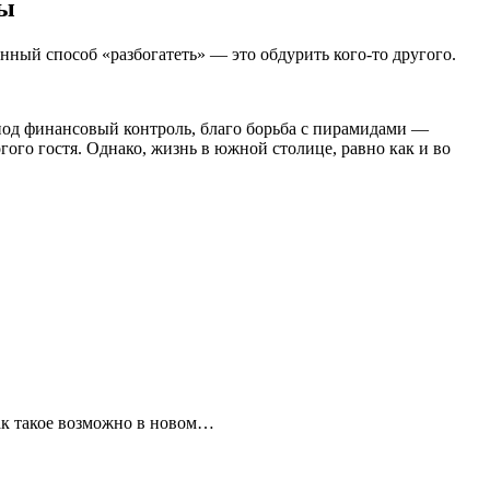
ды
нный способ «разбогатеть» — это обдурить кого-то другого.
од финансовый контроль, благо борьба с пирамидами —
ого гостя. Однако, жизнь в южной столице, равно как и во
ак такое возможно в новом…