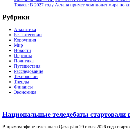
Токаев: В 2027 году Астана примет чемпионат мира по к
Рубрики
Аналитика
Без категории
Коррупция
Мир
Новости
Персоны
Политика
Путешествия
Расследование
Технологии
Тренды
Финансы
Экономика
Национальные теледебаты стартовали в
В прямом эфире телеканала Qazaqstan 29 июля 2026 года старт