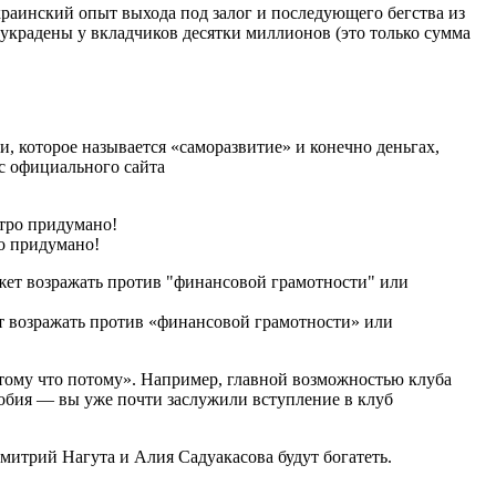
украинский опыт выхода под залог и последующего бегства из
украдены у вкладчиков десятки миллионов (это только сумма
, которое называется «саморазвитие» и конечно деньгах,
с официального сайта
ро придумано!
ет возражать против «финансовой грамотности» или
отому что потому». Например, главной возможностью клуба
добия — вы уже почти заслужили вступление в клуб
Дмитрий Нагута и Алия Садуакасова будут богатеть.