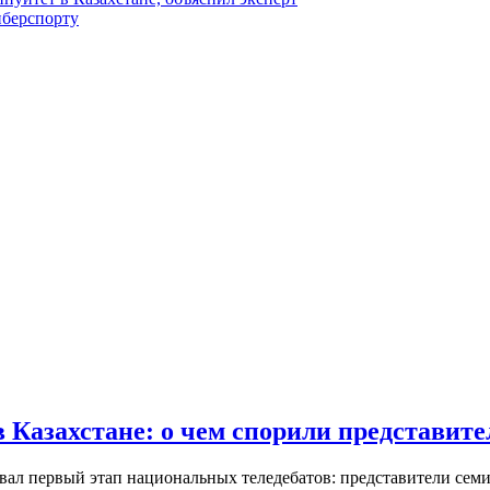
иберспорту
 Казахстане: о чем спорили представите
овал первый этап национальных теледебатов: представители сем