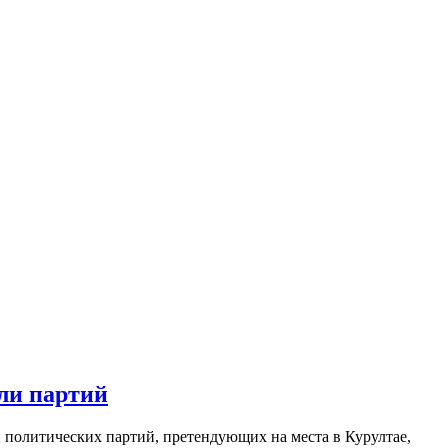
ли партий
и политических партий, претендующих на места в Курултае,