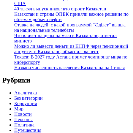
США
40 тысяч выпускников: кто строит Казахстан
Казахстан и страны ОПЕК приняли важное решение по
объемам добычи нефти
Ставка на людей: с какой программой “Әділет” вышла
на национальные теледебаты
Что влияет на цены на мясо в Казахстане, ответил
министр
Можно ли вывести деньги из ЕНПФ через пенсионный
аннуитет в Казахстане, объяснил эксперт
Токаев: В 2027 году Астана примет чемпионат мира по
киберспорту
Названа численность населения Казахстана на 1 июля
Рубрики
Аналитика
Без категории
Коррупция
Мир
Новости
Персоны
Политика
Путешествия