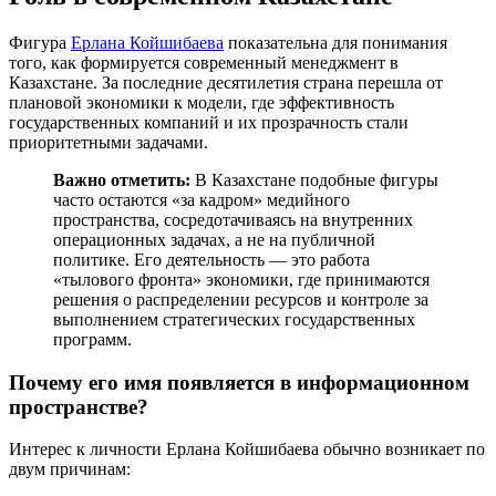
Фигура
Ерлана Койшибаева
показательна для понимания
того, как формируется современный менеджмент в
Казахстане. За последние десятилетия страна перешла от
плановой экономики к модели, где эффективность
государственных компаний и их прозрачность стали
приоритетными задачами.
Важно отметить:
В Казахстане подобные фигуры
часто остаются «за кадром» медийного
пространства, сосредотачиваясь на внутренних
операционных задачах, а не на публичной
политике. Его деятельность — это работа
«тылового фронта» экономики, где принимаются
решения о распределении ресурсов и контроле за
выполнением стратегических государственных
программ.
Почему его имя появляется в информационном
пространстве?
Интерес к личности Ерлана Койшибаева обычно возникает по
двум причинам: