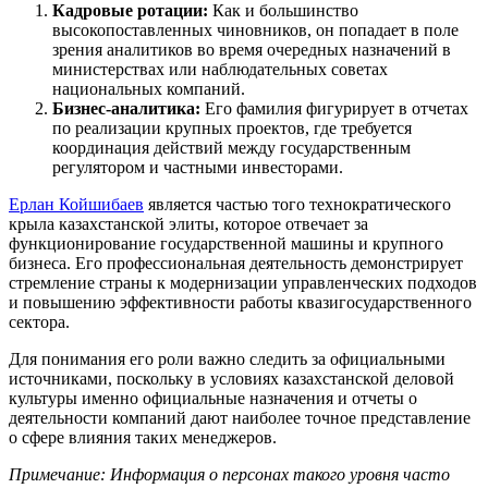
Кадровые ротации:
Как и большинство
высокопоставленных чиновников, он попадает в поле
зрения аналитиков во время очередных назначений в
министерствах или наблюдательных советах
национальных компаний.
Бизнес-аналитика:
Его фамилия фигурирует в отчетах
по реализации крупных проектов, где требуется
координация действий между государственным
регулятором и частными инвесторами.
Ерлан Койшибаев
является частью того технократического
крыла казахстанской элиты, которое отвечает за
функционирование государственной машины и крупного
бизнеса. Его профессиональная деятельность демонстрирует
стремление страны к модернизации управленческих подходов
и повышению эффективности работы квазигосударственного
сектора.
Для понимания его роли важно следить за официальными
источниками, поскольку в условиях казахстанской деловой
культуры именно официальные назначения и отчеты о
деятельности компаний дают наиболее точное представление
о сфере влияния таких менеджеров.
Примечание: Информация о персонах такого уровня часто