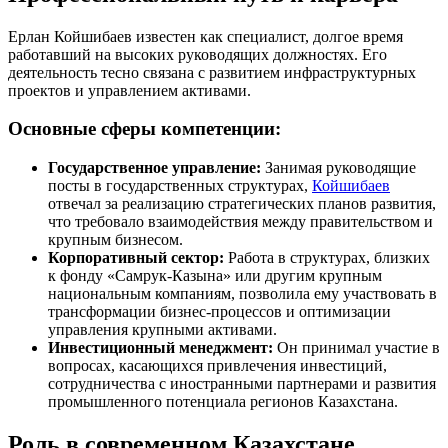
Ерлан Койшибаев известен как специалист, долгое время
работавший на высоких руководящих должностях. Его
деятельность тесно связана с развитием инфраструктурных
проектов и управлением активами.
Основные сферы компетенции:
Государственное управление:
Занимая руководящие
посты в государственных структурах,
Койшибаев
отвечал за реализацию стратегических планов развития,
что требовало взаимодействия между правительством и
крупным бизнесом.
Корпоративный сектор:
Работа в структурах, близких
к фонду «Самрук-Казына» или другим крупным
национальным компаниям, позволила ему участвовать в
трансформации бизнес-процессов и оптимизации
управления крупными активами.
Инвестиционный менеджмент:
Он принимал участие в
вопросах, касающихся привлечения инвестиций,
сотрудничества с иностранными партнерами и развития
промышленного потенциала регионов Казахстана.
Роль в современном Казахстане