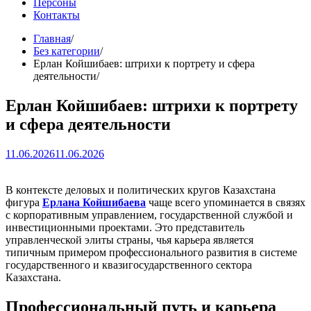
Персоны
Контакты
Главная
Без категории
Ерлан Койшибаев: штрихи к портрету и сфера
деятельности
Ерлан Койшибаев: штрихи к портрету
и сфера деятельности
11.06.2026
11.06.2026
В контексте деловых и политических кругов Казахстана
фигура
Ерлана Койшибаева
чаще всего упоминается в связях
с корпоративным управлением, государственной службой и
инвестиционными проектами. Это представитель
управленческой элиты страны, чья карьера является
типичным примером профессионального развития в системе
государственного и квазигосударственного сектора
Казахстана.
Профессиональный путь и карьера