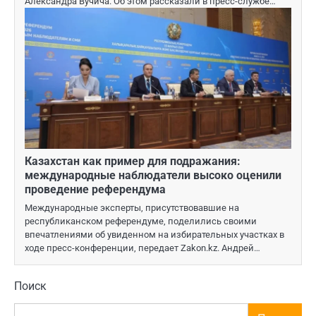
Александра Вучича. Об этом рассказали в пресс-службе…
Казахстан как пример для подражания:
международные наблюдатели высоко оценили
проведение референдума
Международные эксперты, присутствовавшие на
республиканском референдуме, поделились своими
впечатлениями об увиденном на избирательных участках в
ходе пресс-конференции, передает Zakon.kz. Андрей…
Поиск