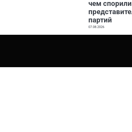
чем спорили
представите
партий
07.08.2026