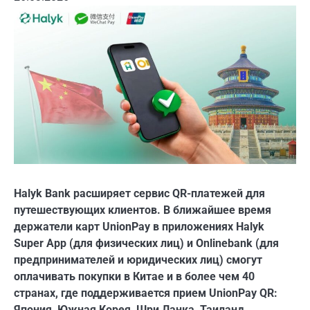
Halyk Bank расширяет сервис QR-платежей для
путешествующих клиентов. В ближайшее время
держатели карт UnionPay в приложениях Halyk
Super App (для физических лиц) и Onlinebank (для
предпринимателей и юридических лиц) смогут
оплачивать покупки в Китае и в более чем 40
странах, где поддерживается прием UnionPay QR:
Япония, Южная Корея, Шри Ланка, Таиланд,