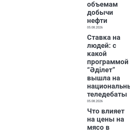
объемам
добычи
нефти
05.08.2026
Ставка на
людей: с
какой
программой
“Әділет”
вышла на
национальн
теледебаты
05.08.2026
Что влияет
на цены на
мясо в