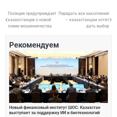
Полиция предупреждает
Передать все накопления
Навигация
казахстанцев о новой
– казахстанцам хотят
по
схеме мошенничества
дать выбор
записям
Рекомендуем
Новый финансовый институт ШОС: Казахстан
выступает за поддержку ИИ и биотехнологий