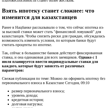
платежеспособности станет более жестким.
Взять ипотеку станет сложнее: что
изменится для казахстанцев
Ранее в Нацбанке рассказывали о том, что сейчас ипотека из-
за высокой ставки может стать "финансовой ловушкой" для
казахстанцев. Чтобы снизить риски для граждан, обсуждалась
возможность изменить условия, по которым банки будут
считать проценты по ипотеке.
Так, сейчас в большинстве банков действует фиксированная
ставка, и она одинаковая для всех заемщиков.
Однако с 1
июля планируется ввести индивидуальные ставки для
каждого, которые будут зависеть от различных
параметров:
Свежая публикация по теме: Можно ли оформить ипотеку без
первоначального взноса в Казахстане Сегодня, 09:10
размер первоначального взноса;
уровень дохода;
кредитная история;
долговая нагрузка;