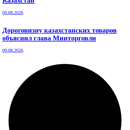
Казахстан
09.08.2026
Дороговизну казахстанских товаров
объяснил глава Минторговли
09.08.2026