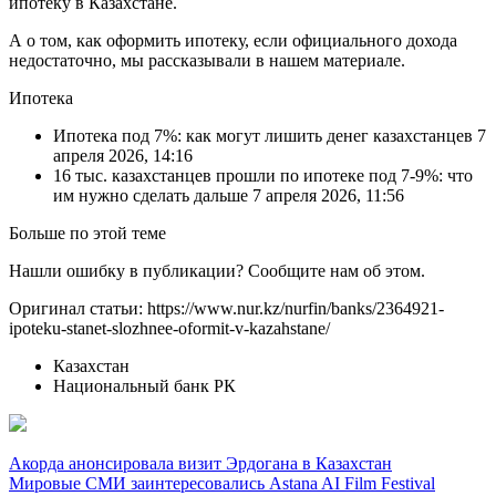
ипотеку в Казахстане.
А о том, как оформить ипотеку, если официального дохода
недостаточно, мы рассказывали в нашем материале.
Ипотека
Ипотека под 7%: как могут лишить денег казахстанцев 7
апреля 2026, 14:16
16 тыс. казахстанцев прошли по ипотеке под 7-9%: что
им нужно сделать дальше 7 апреля 2026, 11:56
Больше по этой теме
Нашли ошибку в публикации? Сообщите нам об этом.
Оригинал статьи: https://www.nur.kz/nurfin/banks/2364921-
ipoteku-stanet-slozhnee-oformit-v-kazahstane/
Казахстан
Национальный банк РК
Навигация
Акорда анонсировала визит Эрдогана в Казахстан
Мировые СМИ заинтересовались Astana AI Film Festival