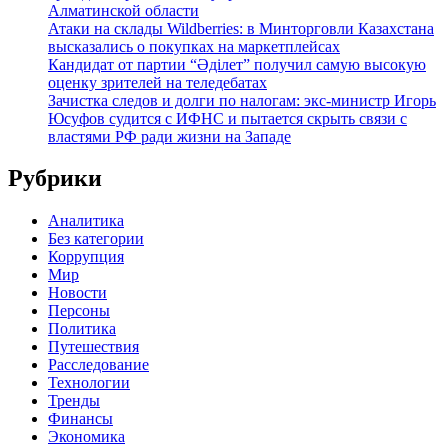
Алматинской области
Атаки на склады Wildberries: в Минторговли Казахстана
высказались о покупках на маркетплейсах
Кандидат от партии “Әділет” получил самую высокую
оценку зрителей на теледебатах
Зачистка следов и долги по налогам: экс-министр Игорь
Юсуфов судится с ИФНС и пытается скрыть связи с
властями РФ ради жизни на Западе
Рубрики
Аналитика
Без категории
Коррупция
Мир
Новости
Персоны
Политика
Путешествия
Расследование
Технологии
Тренды
Финансы
Экономика