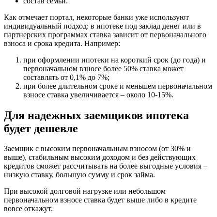
состав семьи.
Как отмечает портал, некоторые банки уже используют
индивидуальный подход: в ипотеке под заклад денег или в
партнерских программах ставка зависит от первоначального
взноса и срока кредита. Например:
при оформлении ипотеки на короткий срок (до года) и
первоначальном взносе более 50% ставка может
составлять от 0,1% до 7%;
при более длительном сроке и меньшем первоначальном
взносе ставка увеличивается – около 10-15%.
Для надежных заемщиков ипотека
будет дешевле
Заемщик с высоким первоначальным взносом (от 30% и
выше), стабильным высоким доходом и без действующих
кредитов сможет рассчитывать на более выгодные условия –
низкую ставку, большую сумму и срок займа.
При высокой долговой нагрузке или небольшом
первоначальном взносе ставка будет выше либо в кредите
вовсе откажут.