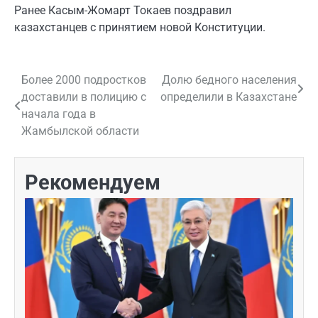
Ранее Касым-Жомарт Токаев поздравил
казахстанцев с принятием новой Конституции.
Более 2000 подростков
Долю бедного населения
Навигация
доставили в полицию с
определили в Казахстане
по
начала года в
Жамбылской области
записям
Рекомендуем