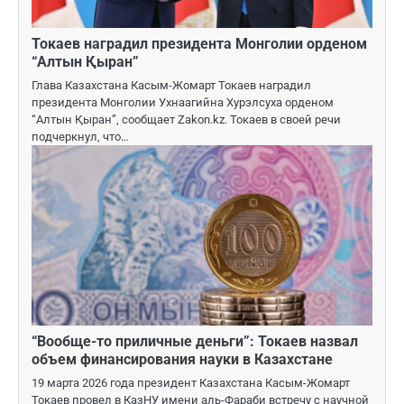
Токаев наградил президента Монголии орденом
“Алтын Қыран”
Глава Казахстана Касым-Жомарт Токаев наградил
президента Монголии Ухнаагийна Хурэлсуха орденом
“Алтын Қыран”, сообщает Zakon.kz. Токаев в своей речи
подчеркнул, что…
“Вообще-то приличные деньги”: Токаев назвал
объем финансирования науки в Казахстане
19 марта 2026 года президент Казахстана Касым-Жомарт
Токаев провел в КазНУ имени аль-Фараби встречу с научной