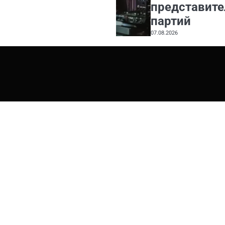
представите
партий
07.08.2026