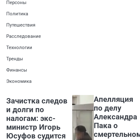
Персоны
Политика
Путешествия
Расследование
Технологии
Тренды
Финансы
Экономика
Апелляция
Зачистка следов
по делу
и долги по
Александра
налогам: экс-
Пака о
министр Игорь
смертельно
Юсуфов судится