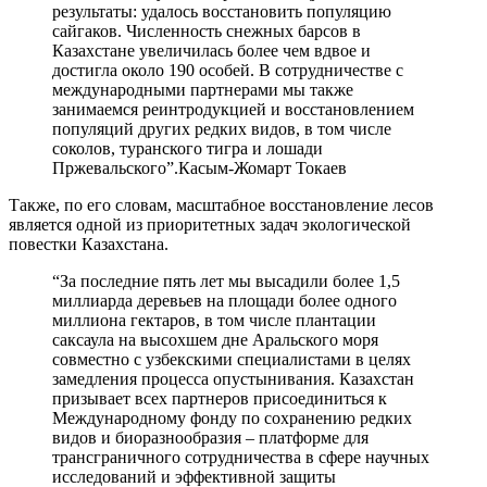
результаты: удалось восстановить популяцию
сайгаков. Численность снежных барсов в
Казахстане увеличилась более чем вдвое и
достигла около 190 особей. В сотрудничестве с
международными партнерами мы также
занимаемся реинтродукцией и восстановлением
популяций других редких видов, в том числе
соколов, туранского тигра и лошади
Пржевальского”.
Касым-Жомарт Токаев
Также, по его словам, масштабное восстановление лесов
является одной из приоритетных задач экологической
повестки Казахстана.
“За последние пять лет мы высадили более 1,5
миллиарда деревьев на площади более одного
миллиона гектаров, в том числе плантации
саксаула на высохшем дне Аральского моря
совместно с узбекскими специалистами в целях
замедления процесса опустынивания. Казахстан
призывает всех партнеров присоединиться к
Международному фонду по сохранению редких
видов и биоразнообразия – платформе для
трансграничного сотрудничества в сфере научных
исследований и эффективной защиты