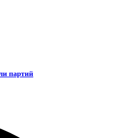
ли партий