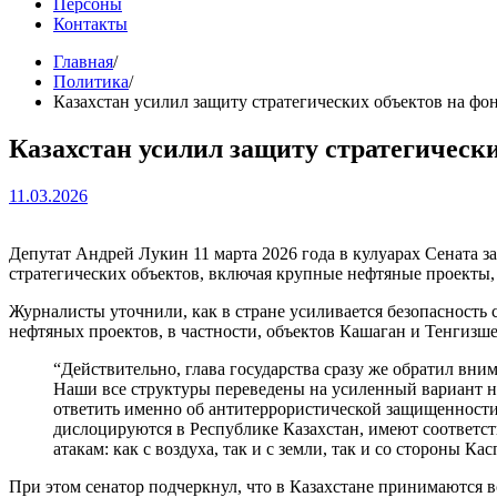
Персоны
Контакты
Главная
Политика
Казахстан усилил защиту стратегических объектов на фо
Казахстан усилил защиту стратегическ
11.03.2026
Депутат Андрей Лукин 11 марта 2026 года в кулуарах Сената 
стратегических объектов, включая крупные нефтяные проекты, 
Журналисты уточнили, как в стране усиливается безопасность
нефтяных проектов, в частности, объектов Кашаган и Тенгизш
“Действительно, глава государства сразу же обратил вн
Наши все структуры переведены на усиленный вариант н
ответить именно об антитеррористической защищенности
дислоцируются в Республике Казахстан, имеют соответс
атакам: как с воздуха, так и с земли, так и со стороны Ка
При этом сенатор подчеркнул, что в Казахстане принимаются 