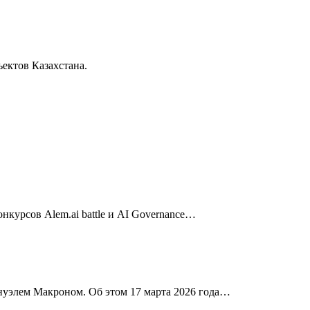
ектов Казахстана.
нкурсов Alem.ai battle и AI Governance…
нуэлем Макроном. Об этом 17 марта 2026 года…