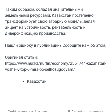
Таким образом, обладая значительными
земельными ресурсами, Казахстан постепенно
трансформирует свою аграрную модель, делая
акцент на устойчивость, рентабельность и
диверсификацию производства.
Нашли ошибку в публикации? Сообщите нам об этом.
Оригинал статьи:
https://www.nur.kz/nurfin/economy/2361744-kazahstan-
voshel-v-top-6-mira-po-selhozugodyam/
Казахстан
Субботники в Астане
В Актобе загорелся