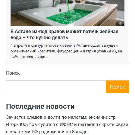
В Астане из-под кранов может потечь зелёная
вода – что нужно делать
4 апреля в контур тепловых сетей в Астане будет запущен
органический краситель флуоресцеин натрия (уранин А), за
счёт которого вода…
Поиск
Поиск
Последние новости
Зачистка следов и долги по налогам: экс-министр
Игорь Юсуфов судится с ИФНС и пытается скрыть связи
с властями РФ ради жизни на Западе