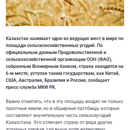
Казахстан занимает одно из ведущих мест в мире по
площади сельскохозяйственных угодий. По
официальным данным Продовольственной и
сельскохозяйственной организации ООН (ФАО),
собранным Всемирным банком, страна находится на
6-м месте, уступая таким государствам, как Китай,
США, Австралия, Бразилия и Россия, сообщает
пресс-служба МКИ РК.
Важно отметить, что в эту площадь входят не только
пахотные земли, но и обширные пастбища, которые
составляют значительную часть сельхозугодий
Казахстана. Это отличает страну от ряда других
аграрных держав, где выше доля интенсивно