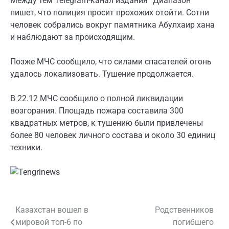
Между тем Telegram-канал издания “Диапазон”
пишет, что полиция просит прохожих отойти. Сотни
человек собрались вокруг памятника Абулхаир хана
и наблюдают за происходящим.
Позже МЧС сообщило, что силами спасателей огонь
удалось локализовать. Тушение продолжается.
В 22.12 МЧС сообщило о полной ликвидации
возгорания. Площадь пожара составила 300
квадратных метров, к тушению были привлечены
более 80 человек личного состава и около 30 единиц
техники.
Казахстан вошел в
Родственников
Навигация
мировой топ-6 по
погибшего