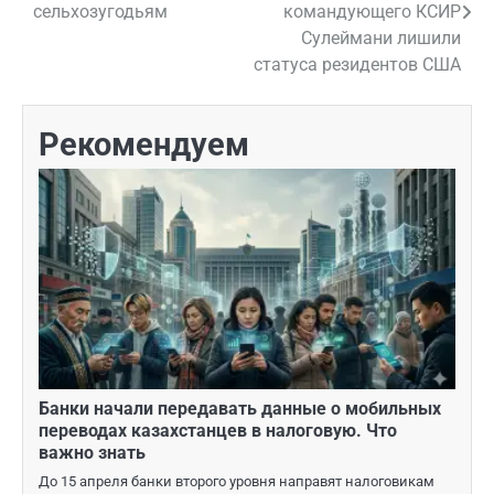
по
сельхозугодьям
командующего КСИР
Сулеймани лишили
записям
статуса резидентов США
Рекомендуем
Банки начали передавать данные о мобильных
переводах казахстанцев в налоговую. Что
важно знать
До 15 апреля банки второго уровня направят налоговикам