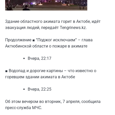
Здание областного акимата горит в Актобе, идёт
эвакуация людей, передаёт Tengrinews.kz.
Продолжение
■
“Поджог исключаем“ – глава
Актюбинской области о пожаре в акимате
Вчера, 22:17
■
Водопад и дорогие картины – что известно о
горевшем здании акимата в Актобе
Вчера, 22:25
Об этом вечером во вторник, 7 апреля, сообщила
пресс-служба МЧС.