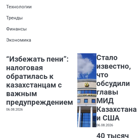
Технологии
Тренды
Финансы
Экономика
Стало
“Избежать пени”:
известно,
налоговая
что
обратилась к
обсудили
казахстанцам с
главы
важным
МИД
предупреждением
Казахстана
06.08.2026
и США
06.08.2026
40 тысяч