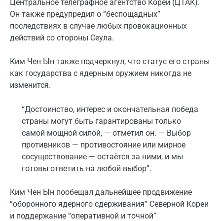
Центральное телеграфное агентство Кореи (ЦТАК).
Он также предупредил о “беспощадных”
последствиях в случае любых провокационных
действий со стороны Сеула.
Ким Чен Ын также подчеркнул, что статус его страны
как государства с ядерным оружием никогда не
изменится.
“Достоинство, интерес и окончательная победа
страны могут быть гарантированы только
самой мощной силой, — отметил он. — Выбор
противников — противостояние или мирное
сосуществование — остаётся за ними, и мы
готовы ответить на любой выбор”.
Ким Чен Ын пообещал дальнейшее продвижение
“оборонного ядерного сдерживания” Северной Кореи
и поддержание “оперативной и точной”