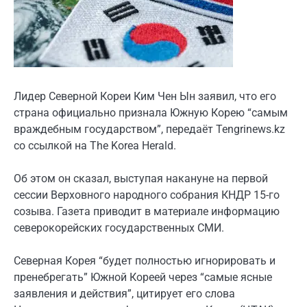
Лидер Северной Кореи Ким Чен Ын заявил, что его
страна официально признала Южную Корею “самым
враждебным государством”, передаёт Tengrinews.kz
со ссылкой на The Korea Herald.
Об этом он сказал, выступая накануне на первой
сессии Верховного народного собрания КНДР 15-го
созыва. Газета приводит в материале информацию
северокорейских государственных СМИ.
Северная Корея “будет полностью игнорировать и
пренебрегать” Южной Кореей через “самые ясные
заявления и действия”, цитирует его слова