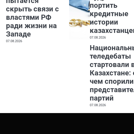
пытается
портить
скрыть связи с
кредитные
властями РФ
истории
ради жизни на
казахстанце
Западе
07.08.2026
07.08.2026
Национальн
теледебаты
стартовали 
Казахстане: 
чем спорили
представите
партий
07.08.2026