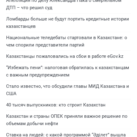
Апелляция по делу Александра Пака о смертельном
ДТП – что решил суд
Ломбарды больше не будут портить кредитные истории
казахстанцев
Национальные теледебаты стартовали в Казахстане: о
чем спорили представители партий
Казахстанцы пожаловались на сбои в работе eGov.kz
“Избежать пени”: налоговая обратилась к казахстанцам
с важным предупреждением
Стало известно, что обсудили главы МИД Казахстана и
США
40 тысяч выпускников: кто строит Казахстан
Казахстан и страны ОПЕК приняли важное решение по
объемам добычи нефти
Ставка на людей: с какой программой “Әділет” вышла