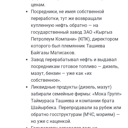
ценам.
Посредники, не имея собственной
переработки, тут же возвращали
купленную нефть обратно — на
государственный завод ЗАО «Кыргыз
Петролеум Компани» (КПК), директором
которого был племянник Ташиева
Байгазы Матисаков.
Завод перерабатывал нефть и выдавал
посредникам готовое топливо — дизель,
мазут, бензин — уже как «их
собственное».
Ликвидные продукты (дизель, мазут)
забирали семейные фирмы: «Мока Групп»
Таймураса Ташиева и компании брата
Шайырбека. Перепродавали за рубеж или
обратно госструктурам (МЧС, мэриям) —
но уже с наценкой.