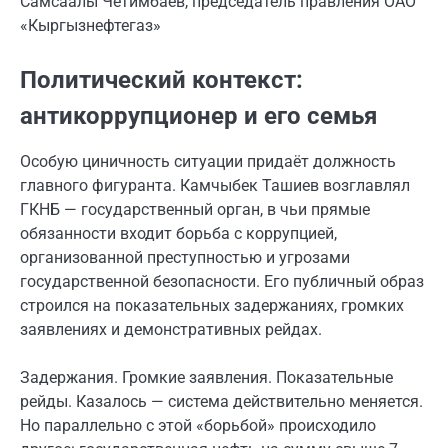
Самсаалы Четимбаев, председатель правления ОАО
«Кыргызнефтегаз»
Политический контекст:
антикоррупционер и его семья
Особую циничность ситуации придаёт должность
главного фигуранта. Камчыбек Ташиев возглавлял
ГКНБ — государственный орган, в чьи прямые
обязанности входит борьба с коррупцией,
организованной преступностью и угрозами
государственной безопасности. Его публичный образ
строился на показательных задержаниях, громких
заявлениях и демонстративных рейдах.
Задержания. Громкие заявления. Показательные
рейды. Казалось — система действительно меняется.
Но параллельно с этой «борьбой» происходило