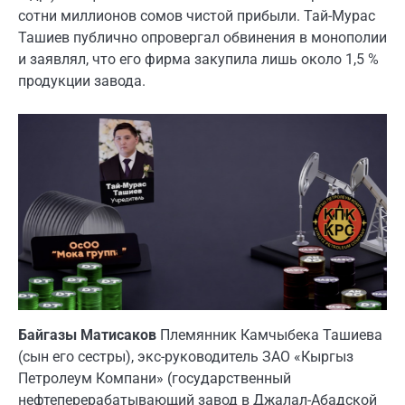
сотни миллионов сомов чистой прибыли. Тай-Мурас
Ташиев публично опровергал обвинения в монополии
и заявлял, что его фирма закупила лишь около 1,5 %
продукции завода.
Байгазы Матисаков
Племянник Камчыбека Ташиева
(сын его сестры), экс-руководитель ЗАО «Кыргыз
Петролеум Компани» (государственный
нефтеперерабатывающий завод в Джалал-Абадской