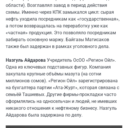
области). Возглавлял завод в период действия
схемы. Именно через КПК замыкался цикл: сырая
нефть уходила посредникам как «государственная»,
а потом возвращалась на переработку уже как
«частная» продукция. Это позволяло посредникам
забирать основную маржу. Байгазы Матисаков
также был задержан в рамках уголовного дела.
Назгуль Айдарова
Учредитель ОсОО «Регион Ойл».
Одна из ключевых подставных фигур. Компания
закупала крупные объёмы мазута (на сотни
миллионов сомов). «Регион Ойл» зарегистрирована
на бухгалтера партии «Ата-Журт», которая связана с
семьёй Ташиевых. Другие фирмы-прокладки часто
оформлялись на односельчан и людей, не имевших
никакого отношения к нефтяному бизнесу. Назгуль
Айдарова была задержана по делу.