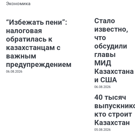
Экономика
Стало
“Избежать пени”:
известно,
налоговая
что
обратилась к
обсудили
казахстанцам с
главы
важным
МИД
предупреждением
Казахстана
06.08.2026
и США
06.08.2026
40 тысяч
выпускник
кто строит
Казахстан
05.08.2026