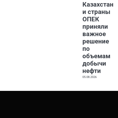
Казахстан
и страны
ОПЕК
приняли
важное
решение
по
объемам
добычи
нефти
05.08.2026