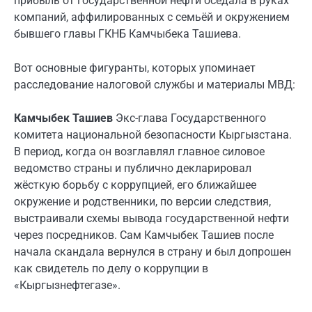
прибыль от государственной нефти оседала в руках
компаний, аффилированных с семьёй и окружением
бывшего главы ГКНБ Камчыбека Ташиева.
Вот основные фигуранты, которых упоминает
расследование налоговой службы и материалы МВД:
Камчыбек Ташиев
Экс-глава Государственного
комитета национальной безопасности Кыргызстана.
В период, когда он возглавлял главное силовое
ведомство страны и публично декларировал
жёсткую борьбу с коррупцией, его ближайшее
окружение и родственники, по версии следствия,
выстраивали схемы вывода государственной нефти
через посредников. Сам Камчыбек Ташиев после
начала скандала вернулся в страну и был допрошен
как свидетель по делу о коррупции в
«Кыргызнефтегазе».