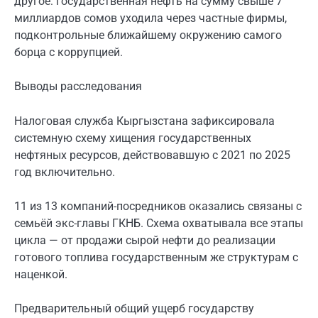
другое: государственная нефть на сумму свыше 7
миллиардов сомов уходила через частные фирмы,
подконтрольные ближайшему окружению самого
борца с коррупцией.
Выводы расследования
Налоговая служба Кыргызстана зафиксировала
системную схему хищения государственных
нефтяных ресурсов, действовавшую с 2021 по 2025
год включительно.
11 из 13 компаний-посредников оказались связаны с
семьёй экс-главы ГКНБ. Схема охватывала все этапы
цикла — от продажи сырой нефти до реализации
готового топлива государственным же структурам с
наценкой.
Предварительный общий ущерб государству