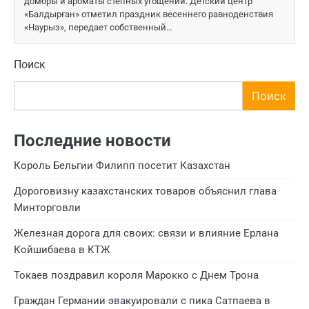
домбры и ароматы степных угощений. Детский центр
«Балдырған» отметил праздник весеннего равноденствия
«Наурыз», передает собственный…
Поиск
Поиск
Последние новости
Король Бельгии Филипп посетит Казахстан
Дороговизну казахстанских товаров объяснил глава
Минторговли
Железная дорога для своих: связи и влияние Ерлана
Койшибаева в КТЖ
Токаев поздравил короля Марокко с Днем Трона
Граждан Германии эвакуировали с пика Сатпаева в