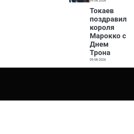
09.08.2026
Токаев
поздравил
короля
Марокко с
Днем
Трона
09.08.2026