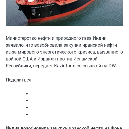
Министерство нефти и природного газа Индии
заявило, что возобновила закупки иранской нефти
из-за мирового энергетического кризиса, вызванного
войной США и Израиля против Исламской
Республики, передает Kazinform со ссылкой на DW.
Поделиться:
Индия возобновила закупки иранской нефти на фоне