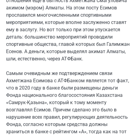
отношения еще в бытность Ахметжана Смагуловича
акимом (мэром) Алматы. На этом посту Есимов
прославился многочисленными спортивными
мероприятиями, которые вполне заслуженно ставят
ему в заслугу. Но вот только при этом упускается
деталь: большинство мероприятий проводили
спортивные общества, главой которых был Галимжан
Есенов. А деньги, которые выделял акимат Алматы,
шли, естественно, через АТФБанк.
Самым очевидным же подтверждением связи
Ахметжана Есимова с АТФБанком является тот факт,
что в 2020 году в банке были размещены деньги
Фонда национального благосостояния Казахстана
«Самрук-Қазына», который к тому моменту
возглавлял Есимов. Причем сделано это было в
нарушение всех правил, регулирующих деятельность
Фонда, согласно которым средства должны
храниться в банке с рейтингом «А», тогда как на тот