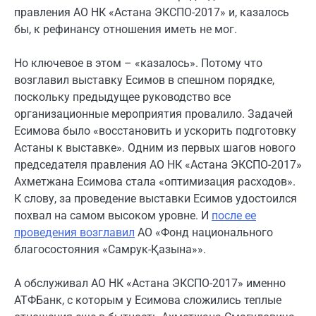
правления АО НК «Астана ЭКСПО-2017» и, казалось
бы, к рефинансу отношения иметь не мог.
Но ключевое в этом – «казалось». Потому что
возглавил выставку Есимов в спешном порядке,
поскольку предыдущее руководство все
организационные мероприятия провалило. Задачей
Есимова было «восстановить и ускорить подготовку
Астаны к выставке». Одним из первых шагов нового
председателя правления АО НК «Астана ЭКСПО-2017»
Ахметжана Есимова стала «оптимизация расходов».
К слову, за проведение выставки Есимов удостоился
похвал на самом высоком уровне. И
после ее
проведения возглавил
АО «Фонд национального
благосостояния «Самрук-Қазына»».
А обслуживал АО НК «Астана ЭКСПО-2017» именно
АТФБанк, с которым у Есимова сложились теплые