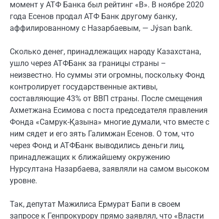
момент у АТФ Банка был рейтинг «В». В ноябре 2020
года Есенов продал АТФ Банк другому банку,
аффилированному с Назарбаевым, — Jýsan bank.
Сколько денег, принадлежащих народу Казахстана,
ушло через АТФБанк за границы страны –
неизвестно. Но суммы эти огромны, поскольку Фонд
контролирует государственные активы,
составляющие 43% от ВВП страны. После смещения
Ахметжана Есимова с поста председателя правления
Фонда «Самрук-Қазына» многие думали, что вместе с
ним сядет и его зять Галимжан Есенов. О том, что
через Фонд и АТФБанк выводились деньги лиц,
принадлежащих к ближайшему окружению
Нурсултана Назарбаева, заявляли на самом высоком
уровне.
Так, депутат Мажилиса Ермурат Бапи в своем
запросе к Генпрокурору прямо заявлял, что «Власти