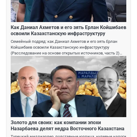
Как Даниал Ахметов и его зять Ерлан Койшибаев
освоили Казахстанскую инфраструктуру
Семейный подряд: как Даниал Ахметов и его зять Ерлан
Койшибаев освоили Казахстанскую инфраструктуру
(Расследование на основе открытых источников, часть 2)…
Золото для своих: как компании эпохи
Назарбаева делят недра Восточного Казахстана
Турецкий миллиардер, подставные юрлица, нулевые налоги