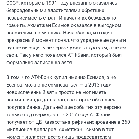
СССР, которые в 1991 году внезапно оказались
безраздельными властителями обретших
независимость стран. И начали их безудержно
грабить. Ахметжан Есимов оказался в выгодном
положении племянника Назарбаева, и в один
прекрасный момент понял, что украденные деньги
лучше выводить не через чужие структуры, а через
свои. Так у него появился АТФБанк, который был
формально записан на зятя.
В том, что АТФБанк купил именно Есимов, а не
Есенов, можно не сомневаться – в 2013 году
новоиспеченный зять просто не мог иметь
полмиллиарда долларов, в которые обошлась
покупка банка. Дальнейшие события эту версию
только подтверждают. В 2017 году АТФБанк
получает от ЦБ Казахстана рефинансирование в 260
миллионов долларов. Ахметжан Есимов в тот
момент является всего лишь председателем