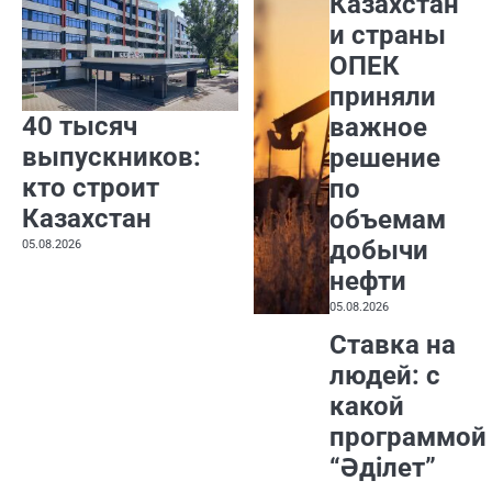
Казахстан
и страны
ОПЕК
приняли
40 тысяч
важное
выпускников:
решение
кто строит
по
Казахстан
объемам
добычи
05.08.2026
нефти
05.08.2026
Ставка на
людей: с
какой
программой
“Әділет”