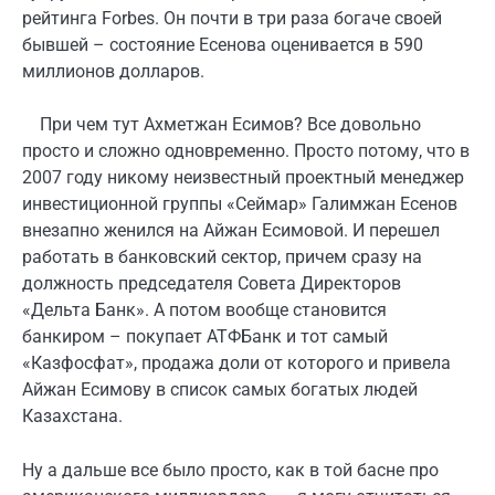
рейтинга Forbes. Он почти в три раза богаче своей
бывшей – состояние Есенова оценивается в 590
миллионов долларов.
При чем тут Ахметжан Есимов? Все довольно
просто и сложно одновременно. Просто потому, что в
2007 году никому неизвестный проектный менеджер
инвестиционной группы «Сеймар» Галимжан Есенов
внезапно женился на Айжан Есимовой. И перешел
работать в банковский сектор, причем сразу на
должность председателя Совета Директоров
«Дельта Банк». А потом вообще становится
банкиром – покупает АТФБанк и тот самый
«Казфосфат», продажа доли от которого и привела
Айжан Есимову в список самых богатых людей
Казахстана.
Ну а дальше все было просто, как в той басне про