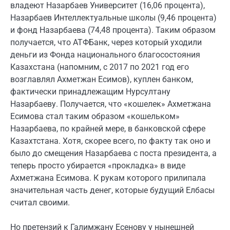
владеют Назарбаев Университет (16,06 процента),
Назарбаев Интеллектуальные школы (9,46 процента)
и фонд Назарбаева (74,48 процента). Таким образом
получается, что АТФБанк, через который уходили
деньги из Фонда национального благосостояния
Казахстана (напомним, с 2017 по 2021 год его
возглавлял Ахметжан Есимов), куплен банком,
фактически принадлежащим Нурсултану
Назарбаеву. Получается, что «кошелек» Ахметжана
Есимова стал таким образом «кошельком»
Назарбаева, по крайней мере, в банковской сфере
Казахтстана. Хотя, скорее всего, по факту так оно и
было до смещения Назарбаева с поста президента, а
теперь просто убирается «прокладка» в виде
Ахметжана Есимова. К рукам которого прилипала
значительная часть денег, которые будущий Елбасы
считал своими.
Но претензий к Галимжану Есенову у нынешней