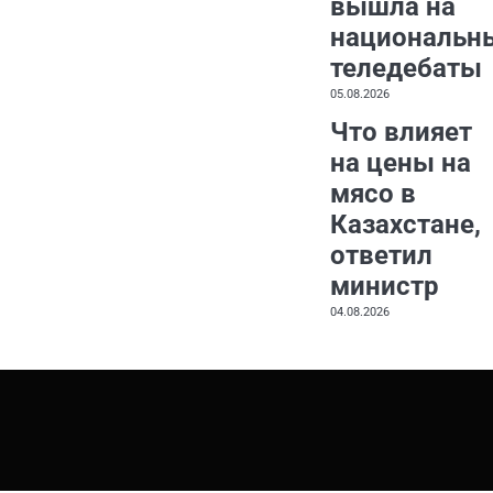
вышла на
национальн
теледебаты
05.08.2026
Что влияет
на цены на
мясо в
Казахстане,
ответил
министр
04.08.2026