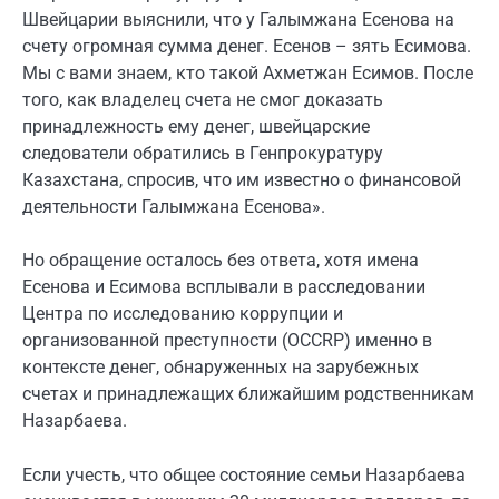
Швейцарии выяснили, что у Галымжана Есенова на
счету огромная сумма денег. Есенов – зять Есимова.
Мы с вами знаем, кто такой Ахметжан Есимов. После
того, как владелец счета не смог доказать
принадлежность ему денег, швейцарские
следователи обратились в Генпрокуратуру
Казахстана, спросив, что им известно о финансовой
деятельности Галымжана Есенова».
Но обращение осталось без ответа, хотя имена
Есенова и Есимова всплывали в расследовании
Центра по исследованию коррупции и
организованной преступности (OCCRP) именно в
контексте денег, обнаруженных на зарубежных
счетах и принадлежащих ближайшим родственникам
Назарбаева.
Если учесть, что общее состояние семьи Назарбаева