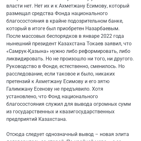
власти нет. Нет их и к Ахметжану Есимову, который
размещал средства Фонда национального
благосостояния в крайне подозрительном банке,
который в итоге был приобретен Назарбаевым.
После массовых беспорядков в январе 2022 года
нынешний президент Казахстана Токаев заявил, что
«Самрук-Қазына» нужно либо реформировать, либо
ликвидировать. Но не произошло ни того, ни другого.
Руководство в Фонде, естественно, сменилось. Но
расследование, если таковое и было, никаких
претензий к Ахметжану Есимову и его зятю
Галимжану Есенову не предъявило. Хотя
установлено, что Фонд национального
благосостояния служил для вывода огромных сумм
из государственных и квазигосударственных
предприятий Казахстана.
Отсюда следует однозначный вывод – новая элита