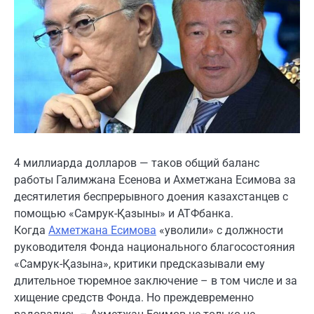
4 миллиарда долларов — таков общий баланс
работы Галимжана Есенова и Ахметжана Есимова за
десятилетия беспрерывного доения казахстанцев с
помощью «Самрук-Қазыны» и АТФбанка.
Когда
Ахметжана Есимова
«уволили» с должности
руководителя Фонда национального благосостояния
«Самрук-Қазына», критики предсказывали ему
длительное тюремное заключение – в том числе и за
хищение средств Фонда. Но преждевременно