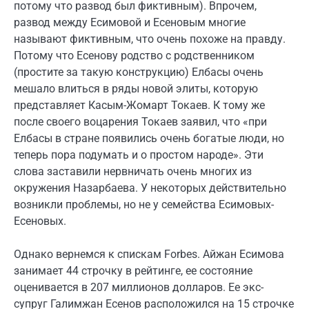
потому что развод был фиктивным). Впрочем,
развод между Есимовой и Есеновым многие
называют фиктивным, что очень похоже на правду.
Потому что Есенову родство с родственником
(простите за такую конструкцию) Елбасы очень
мешало влиться в ряды новой элиты, которую
представляет Касым-Жомарт Токаев. К тому же
после своего воцарения Токаев заявил, что «при
Елбасы в стране появились очень богатые люди, но
теперь пора подумать и о простом народе». Эти
слова заставили нервничать очень многих из
окружения Назарбаева. У некоторых действительно
возникли проблемы, но не у семейства Есимовых-
Есеновых.
Однако вернемся к спискам Forbes. Айжан Есимова
занимает 44 строчку в рейтинге, ее состояние
оценивается в 207 миллионов долларов. Ее экс-
супруг Галимжан Есенов расположился на 15 строчке