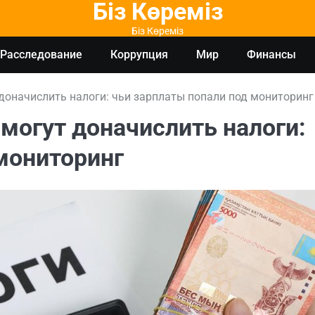
Біз Көреміз
Біз Көреміз
Расследование
Коррупция
Мир
Финансы
оначислить налоги: чьи зарплаты попали под мониторинг
могут доначислить налоги:
мониторинг