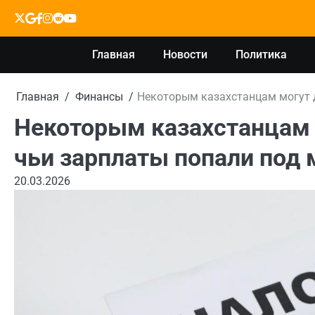
Перейти
X
google
facebook
instagram
reddit
youtube
к
содержимому
Главная
Новости
Политика
Главная
Финансы
Некоторым казахстанцам могут д
Некоторым казахстанцам 
чьи зарплаты попали под 
20.03.2026