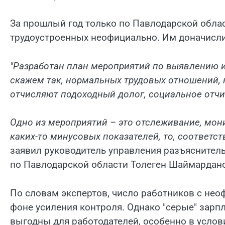
За прошлый год только по Павлодарской обла
трудоустроенных неофициально. Им доначисли
"Разработан план мероприятий по выявлению и
скажем так, нормальных трудовых отношений, н
отчисляют подоходный долог, социальное отчи
Одно из мероприятий – это отслеживание, мони
каких-то минусовых показателей, то, соответс
заявил руководитель управления разъяснител
по Павлодарской области Толеген Шаймардан
По словам экспертов, число работников с не
фоне усиления контроля. Однако "серые" зарп
выгодны для работодателей, особенно в услови