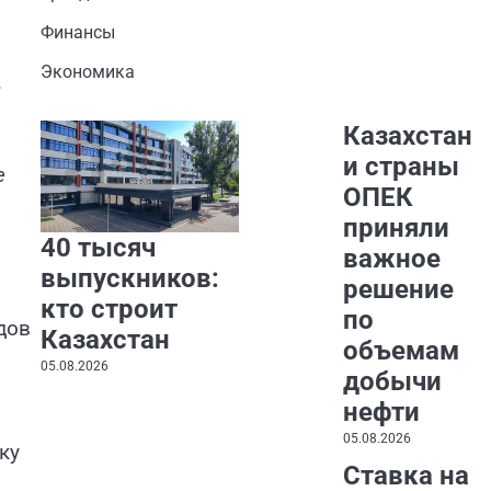
Финансы
Экономика
.
Казахстан
и страны
е
ОПЕК
приняли
40 тысяч
важное
выпускников:
решение
кто строит
по
дов
Казахстан
объемам
05.08.2026
добычи
нефти
05.08.2026
ку
Ставка на