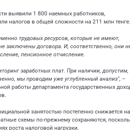
сти выявили 1 800 наемных работников,
ли налогов в общей сложности на 211 млн тенге
менно трудовых ресурсов, которые не имеют,
е заключены договора. И, соответственно, они н
сление, пенсионное отчисление.
торинг заработных плат. При наличии, допустим,
твенно, мы проводим уже углубленный анализ"
, –
ьной работы департамента государственных дохо
ов.
официальной занятостью постепенно снижается на
латные схемы по-прежнему сохраняются, посколь
ях роста налоговой нагрузки.