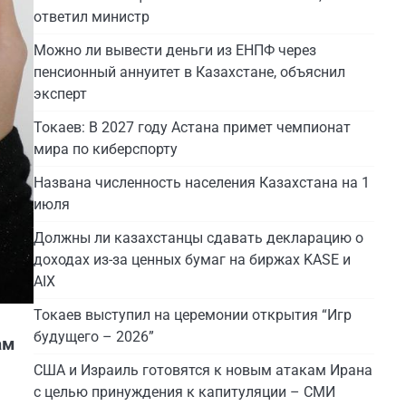
ответил министр
Можно ли вывести деньги из ЕНПФ через
пенсионный аннуитет в Казахстане, объяснил
эксперт
Токаев: В 2027 году Астана примет чемпионат
мира по киберспорту
Названа численность населения Казахстана на 1
июля
Должны ли казахстанцы сдавать декларацию о
доходах из-за ценных бумаг на биржах KASE и
AIX
Токаев выступил на церемонии открытия “Игр
будущего – 2026”
ам
США и Израиль готовятся к новым атакам Ирана
с целью принуждения к капитуляции – СМИ