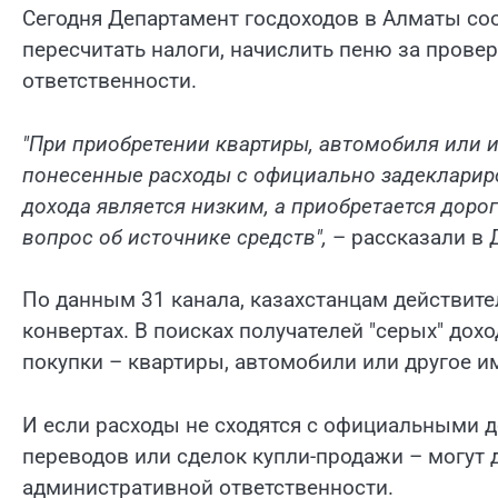
Сегодня Департамент госдоходов в Алматы со
пересчитать налоги, начислить пеню за пров
ответственности.
"При приобретении квартиры, автомобиля или
понесенные расходы с официально задекларир
дохода является низким, а приобретается дор
вопрос об источнике средств",
– рассказали в 
По данным 31 канала, казахстанцам действите
конвертах. В поисках получателей "серых" до
покупки – квартиры, автомобили или другое и
И если расходы не сходятся с официальными 
переводов или сделок купли-продажи – могут 
административной ответственности.