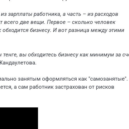
 из зарплаты работника, а часть – из расходов
т всего две вещи. Первое – сколько человек
к обходится бизнесу. И вот разница между этими
н тенге, вы обходитесь бизнесу как минимум за сч
 Жандаулетова.
ально занятым оформляться как "самозанятые".
ется, а сам работник застрахован от рисков