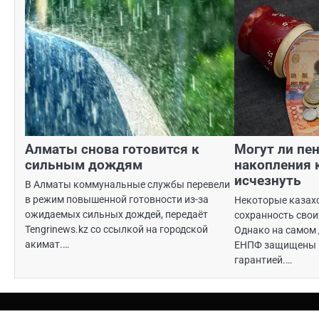
Алматы снова готовится к
Могут ли пе
сильным дождям
накопления 
исчезнуть
В Алматы коммунальные службы перевели
в режим повышенной готовности из-за
Некоторые казах
ожидаемых сильных дождей, передаёт
сохранность свои
Tengrinews.kz со ссылкой на городской
Однако на самом 
акимат.…
ЕНПФ защищены 
гарантией.…