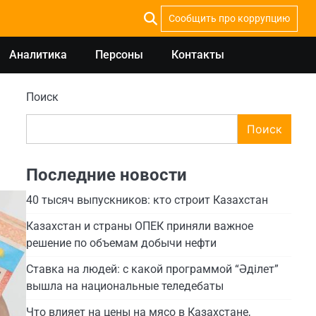
Сообщить про коррупцию
Аналитика
Персоны
Контакты
Поиск
Поиск
Последние новости
40 тысяч выпускников: кто строит Казахстан
Казахстан и страны ОПЕК приняли важное
решение по объемам добычи нефти
Ставка на людей: с какой программой “Әділет”
вышла на национальные теледебаты
Что влияет на цены на мясо в Казахстане,