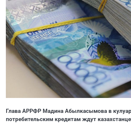
Глава АРРФР Мадина Абылкасымова в кулуара
потребительским кредитам ждут казахстанце