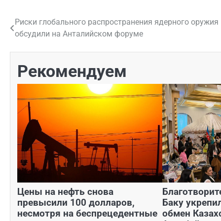
Риски глобального распространения ядерного оружия
Навигация
обсудили на Анталийском форуме
по
записям
Рекомендуем
Цены на нефть снова
Благотворит
превысили 100 долларов,
Баку укрепи
несмотря на беспрецедентные
обмен Казах