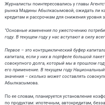
Журналисты поинтересовались у главы Агентс
рынка Мадины Абылкасымовой, ожидать ли ка
кредитам и рассрочкам для снижения уровня 
"Основные изменения по ужесточению потреби
году. В текущем году у нас вступают в силу все
Первое – это контрциклический буфер капитал
капитала, если у них в портфеле большой паке
совокупного долга, который мы в прошлом год
его применение. В текущем году Национальны
значения – сколько может составлять совокуп
Абылкасымова.
По ее словам, планируется установление коэф
по продуктам: ипотечным, автокредитам, безз