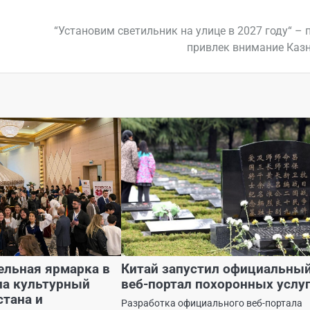
“Установим светильник на улице в 2027 году“ – 
привлек внимание Каз
ельная ярмарка в
Китай запустил официальны
ла культурный
веб-портал похоронных услу
стана и
Разработка официального веб-портала