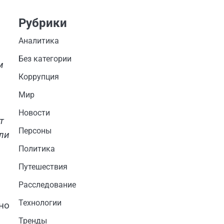
Рубрики
Аналитика
Без категории
м
Коррупция
Мир
Новости
т
Персоны
ли
Политика
Путешествия
Расследование
Технологии
но
Тренды