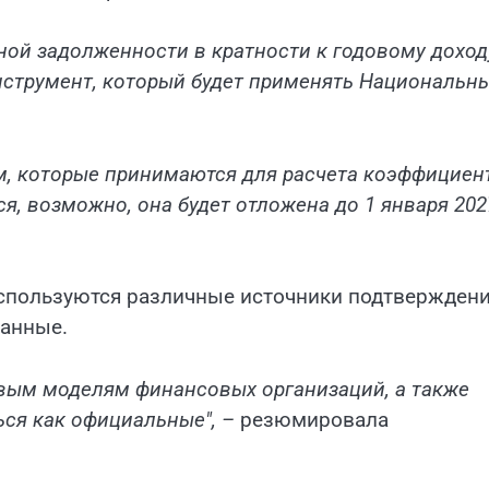
ной задолженности в кратности к годовому доход
струмент, который будет применять Национальн
ам, которые принимаются для расчета коэффициен
я, возможно, она будет отложена до 1 января 202
используются различные источники подтверждени
данные.
овым моделям финансовых организаций, а также
ься как официальные", –
резюмировала