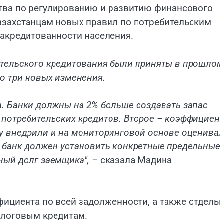
тва по регулированию и развитию финансового
захстанцам новых правил по потребительским
закредитованности населения.
тельского кредитования были приняты в прошло
го три новых изменения.
а. Банки должны на 2% больше создавать запас
т потребительских кредитов. Второе – коэффициен
у внедрили и на мониторинговой основе оценива
й банк должен установить конкретные предельные
ный долг заемщика", –
сказала Мадина
фициента по всей задолженности, а также отдель
алоговым кредитам.