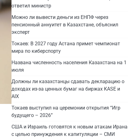
ответил министр
Можно ли вывести деньги из ЕНПФ через
пенсионный аннуитет в Казахстане, объяснил
эксперт
Токаев: В 2027 году Астана примет чемпионат
мира по киберспорту
Названа численность населения Казахстана на 1
июля
Должны ли казахстанцы сдавать декларацию о
доходах из-за ценных бумаг на биржах KASE и
AIX
Токаев выступил на церемонии открытия “Игр
будущего – 2026”
США и Израиль готовятся к новым атакам Ирана
с целью принуждения к капитуляции – СМИ