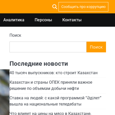
Сообщить про коррупцию
Аналитика
Персоны
Контакты
Поиск
Поиск
Последние новости
40 тысяч выпускников: кто строит Казахстан
Казахстан и страны ОПЕК приняли важное
решение по объемам добычи нефти
Ставка на людей: с какой программой “Әділет”
вышла на национальные теледебаты
Что влияет на цены на мясо в Казахстане,