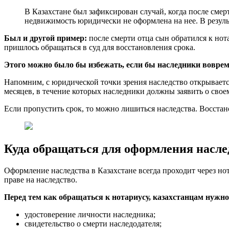
В Казахстане был зафиксирован случай, когда после смер
недвижимость юридически не оформлена на нее. В резуль
Был и другой пример:
после смерти отца сын обратился к нот
пришлось обращаться в суд для восстановления срока.
Этого можно было бы избежать, если бы наследники воврем
Напомним, с юридической точки зрения наследство открывается
месяцев, в течение которых наследники должны заявить о свое
Если пропустить срок, то можно лишиться наследства. Восстан
Куда обращаться для оформления насле
Оформление наследства в Казахстане всегда проходит через нот
праве на наследство.
Перед тем как обращаться к нотариусу, казахстанцам нужн
удостоверение личности наследника;
свидетельство о смерти наследодателя;