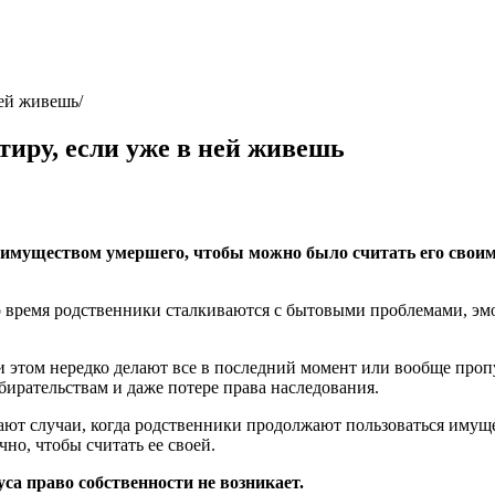
ней живешь
тиру, если уже в ней живешь
 имуществом умершего, чтобы можно было считать его своим.
это время родственники сталкиваются с бытовыми проблемами, 
 этом нередко делают все в последний момент или вообще пропу
ирательствам и даже потере права наследования.
вают случаи, когда родственники продолжают пользоваться имущ
но, чтобы считать ее своей.
уса право собственности не возникает.