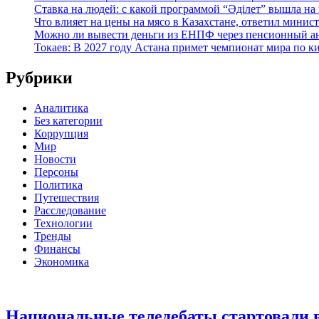
Ставка на людей: с какой программой “Әділет” вышла на
Что влияет на цены на мясо в Казахстане, ответил минис
Можно ли вывести деньги из ЕНПФ через пенсионный анн
Токаев: В 2027 году Астана примет чемпионат мира по к
Рубрики
Аналитика
Без категории
Коррупция
Мир
Новости
Персоны
Политика
Путешествия
Расследование
Технологии
Тренды
Финансы
Экономика
Национальные теледебаты стартовали в