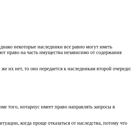
днако некоторые наследники все равно могут иметь
ют право на часть имущества независимо от содержания
же их нет, то оно передается к наследникам второй очереди:
оме того, нотариус имеет право направлять запросы в
туации, когда проще отказаться от наследства, потому что