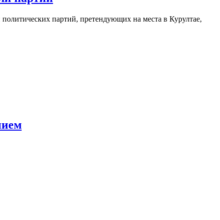
и политических партий, претендующих на места в Курултае,
нием