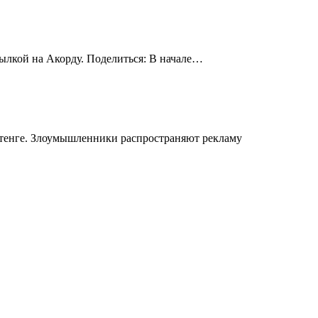
сылкой на Акорду. Поделиться: В начале…
 тенге. Злоумышленники распространяют рекламу