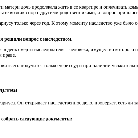
ти матери дочь продолжала жить в ее квартире и оплачивать ком
тате возник спор с другими родственниками, и вопрос пришлось 
ариусу только через год. К этому моменту наследство уже было 
я решили вопрос с наследством.
 в день смерти наследодателя – человека, имущество которого п
м праве.
овить его получится только через суд и при наличии уважитель
дства
ариуса. Он открывает наследственное дело, проверяет, есть ли з
о собрать следующие документы: