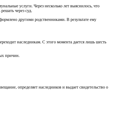
мунальные услуги. Через несколько лет выяснилось, что
решать через суд.
оформлено другими родственниками. В результате ему
ереходит наследникам. С этого момента дается лишь шесть
ных причин.
авещание, определяет наследников и выдает свидетельство о