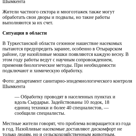
Шымкента
Жители частного сектора и многоэтажек также могут
обработать свои дворы и подвалы, но такие работы
выполняются за их счет.
Ситуация в области
В Туркестанской области сезонное нашествие насекомых
пытаются предупредить заранее, особенно в Отырарском
районе, где назойливые мошки появляются каждую весну. В
этом году работы ведут с научным сопровождением,
применяя биологические методы. При необходимости
подключают и химическую обработку.
Фото: департамент санитарно-эпидемиологического контроля
Шымкента
— Обработку проводят в населенных пунктах и
вдоль Сырдарьи. Задействованы 10 лодок, 18
единиц техники и более 40 специалистов, —
сообщили специалисты.
Местные жители говорят, что проблема возвращается из года
в год. Назойливые насекомые доставляют дискомфорт не
только людям, но и сельскохозяйственным животным.