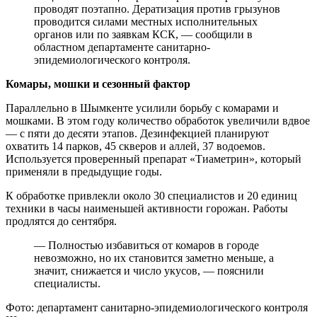
проводят поэтапно. Дератизация против грызунов
проводится силами местных исполнительных
органов или по заявкам КСК, — сообщили в
областном департаменте санитарно-
эпидемиологического контроля.
Комары, мошки и сезонный фактор
Параллельно в Шымкенте усилили борьбу с комарами и
мошками. В этом году количество обработок увеличили вдвое
— с пяти до десяти этапов. Дезинфекцией планируют
охватить 14 парков, 45 скверов и аллей, 37 водоемов.
Используется проверенный препарат «Тиаметрин», который
применяли в предыдущие годы.
К обработке привлекли около 30 специалистов и 20 единиц
техники в часы наименьшей активности горожан. Работы
продлятся до сентября.
— Полностью избавиться от комаров в городе
невозможно, но их становится заметно меньше, а
значит, снижается и число укусов, — пояснили
специалисты.
Фото: департамент санитарно-эпидемиологического контроля