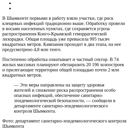
В Шымкенте первыми в работу взяли участки, где риск
клещевых инфекций традиционно выше. Обработку провели
в восьми населенных пунктах, где сохраняется угроза
распространения Конго-Крымской геморрагической
лихорадки. Общая площадь уже превысила 995 тысяч
квадратных метров. Кампания проходит в два этапа, на нее
предусмотрено 4,8 млн тенге.
Постепенно обработка охватывает и частный сектор. В 74
жилых массивах планируют обеззаразить 20 196 хозпостроек
и прилегающие территории общей площадью почти 2 млн
квадратных метров.
— Эти меры направлены на защиту здоровья
жителей и снижение риска распространения особо
опасных инфекций, обеспечение санитарно-
эпидемиологической безопасности, — сообщили в
департаменте санитарно-эпидемиологического
контроля Шымкента.
Фото: департамент санитарно-эпидемиологического контроля
Шымкента