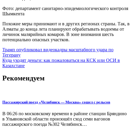
Фото: департамент санитарно-эпидемиологического контроля
Шымкента
Похожие меры принимают и в других регионах страны. Так, в
Алматы до конца лета планируют обрабатывать водоемы от
личинок малярийных комаров. В зоне внимания шесть
потенциально опасных участков.
Навигация
Трамп опубликовал видеокадры масштабного удара по
Тегерану
по
Куда уходят деньги: как пожаловаться на КСК или ОСИ в
записям
Казахстане
Рекомендуем
Пассажирский поезд «Челябинск — Москва» сошел с рельсов
В 06:26 по московскому времени в районе станции Бряндино
в Ульяновской области произошёл сход семи вагонов
пассажирского поезда №302 Челябинск…