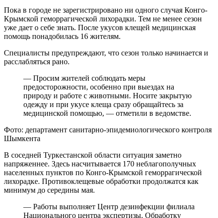
Пока в городе не зарегистрировано ни одного случая Конго-
Крымской геморрагической лихорадки. Тем не менее сезон
уже дает о себе знать. После укусов клещей медицинская
помощь понадобилась 16 жителям.
Специалисты предупреждают, что сезон только начинается и
расслабляться рано.
— Просим жителей соблюдать меры
предосторожности, особенно при выездах на
природу и работе с животными. Носите закрытую
одежду и при укусе клеща сразу обращайтесь за
медицинской помощью, — отметили в ведомстве.
Фото: департамент санитарно-эпидемиологического контроля
Шымкента
В соседней Туркестанской области ситуация заметно
напряженнее. Здесь насчитывается 170 неблагополучных
населенных пунктов по Конго-Крымской геморрагической
лихорадке. Противоклещевые обработки продолжатся как
минимум до середины мая.
— Работы выполняет Центр дезинфекции филиала
Национального центра экспертизы. Обработку